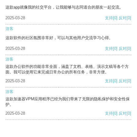
这款app就像我的社交平台，让我能够与志同道合的朋友一起交流。
2025-03-28
支持
[0]
反对
[0]
游客
这款软件的社区氛围非常好，可以与其他用户交流学习心得。
2025-03-28
支持
[0]
反对
[0]
游客
这款办公软件的功能非常全面，涵盖了文档、表格、演示文稿等各个方
面。我可以使用它来完成日常办公的所有任务，非常方便。
2025-03-28
支持
[0]
反对
[0]
游客
这款加速器VPM应用程序已经为我们带来了无限的隐私保护和安全性保
护。
2025-03-28
支持
[0]
反对
[0]