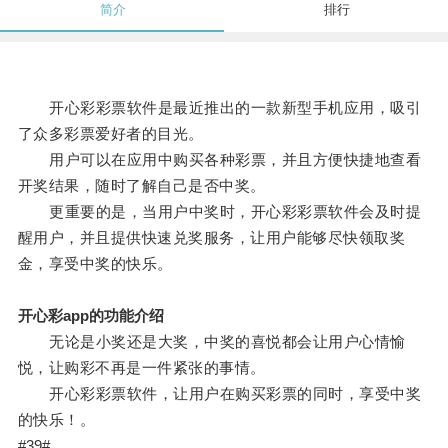
简介
排行
开心彩彩票软件是最近推出的一款新型手机应用，吸引
了众多彩票爱好者的目光。
用户可以在应用中购买各种彩票，并且方便快捷地查看
开奖结果，随时了解自己是否中奖。
更重要的是，当用户中奖时，开心彩彩票软件会及时提
醒用户，并且提供快速兑奖服务，让用户能够尽快领取奖
金，享受中奖的快乐。
开心彩app的功能介绍
无论是小奖还是大奖，中奖的喜悦都会让用户心情愉
悦，让购彩不再是一件紧张的事情。
开心彩彩票软件，让用户在购买彩票的同时，享受中奖
的快乐！。
#39#