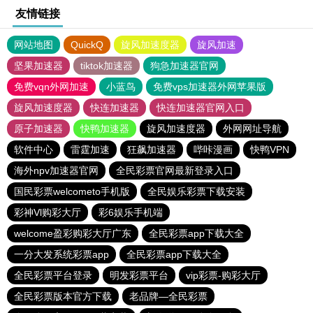
友情链接
网站地图
QuickQ
旋风加速度器
旋风加速
坚果加速器
tiktok加速器
狗急加速器官网
免费vqn外网加速
小蓝鸟
免费vps加速器外网苹果版
旋风加速度器
快连加速器
快连加速器官网入口
原子加速器
快鸭加速器
旋风加速度器
外网网址导航
软件中心
雷霆加速
狂飙加速器
哔咔漫画
快鸭VPN
海外npv加速器官网
全民彩票官网最新登录入口
国民彩票welcometo手机版
全民娱乐彩票下载安装
彩神Vl购彩大厅
彩6娱乐手机端
welcome盈彩购彩大厅广东
全民彩票app下载大全
一分大发系统彩票app
全民彩票app下载大全
全民彩票平台登录
明发彩票平台
vip彩票-购彩大厅
全民彩票版本官方下载
老品牌—全民彩票