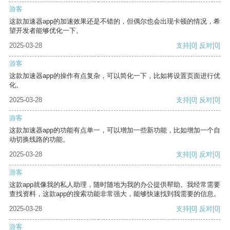
游客
这款加速器app的加速效果还是不错的，但偶尔也会出现卡顿的情况，希
望开发者能够优化一下。
2025-03-28
支持
[0]
反对
[0]
游客
这款加速器app的操作有点复杂，可以简化一下，比如将设置页面进行优
化。
2025-03-28
支持
[0]
反对
[0]
游客
这款加速器app的功能有点单一，可以增加一些新功能，比如增加一个自
动切换线路的功能。
2025-03-28
支持
[0]
反对
[0]
游客
这款app就像我的私人助理，随时随地为我的办公提供帮助。我经常需要
查找资料，这款app的搜索功能非常强大，能够快速找到我需要的信息。
2025-03-28
支持
[0]
反对
[0]
游客