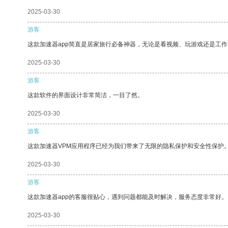
2025-03-30
游客
这款加速器app简直是居家旅行必备神器，无论是看视频、玩游戏还是工
2025-03-30
游客
这款软件的界面设计非常简洁，一目了然。
2025-03-30
游客
这款加速器VPM应用程序已经为我们带来了无限的隐私保护和安全性保护
2025-03-30
游客
这款加速器app的客服很贴心，遇到问题都能及时解决，服务态度非常好。
2025-03-30