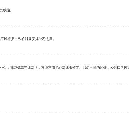
区的线路。
我可以根据自己的时间安排学习进度。
作办公，都能畅享高速网络，再也不用担心网速卡顿了。以前出差的时候，经常因为网