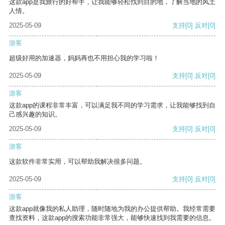
这款app是我旅行的好帮手，让我能够轻松找到目的地，了解当地的风土
人情。
2025-05-09
支持
[0]
反对
[0]
游客
超级好用的加速器，妈妈再也不用担心我的学习啦！
2025-05-09
支持
[0]
反对
[0]
游客
这款app的课程非常丰富，可以满足我不同的学习需求，让我能够找到自
己感兴趣的知识。
2025-05-09
支持
[0]
反对
[0]
游客
这款软件非常实用，可以帮助我解决很多问题。
2025-05-09
支持
[0]
反对
[0]
游客
这款app就像我的私人助理，随时随地为我的办公提供帮助。我经常需要
查找资料，这款app的搜索功能非常强大，能够快速找到我需要的信息。