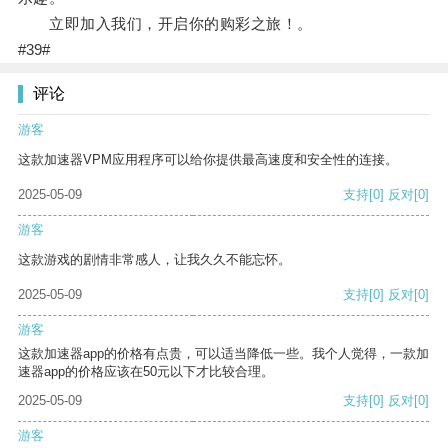
立即加入我们，开启你的购彩之旅！。
#39#
评论
游客
这款加速器VPM应用程序可以给你提供最高速度和安全性的连接。
2025-05-09
支持
[0]
反对
[0]
游客
这款游戏的剧情非常感人，让我久久不能忘怀。
2025-05-09
支持
[0]
反对
[0]
游客
这款加速器app的价格有点贵，可以适当降低一些。我个人觉得，一款加
速器app的价格应该在50元以下才比较合理。
2025-05-09
支持
[0]
反对
[0]
游客