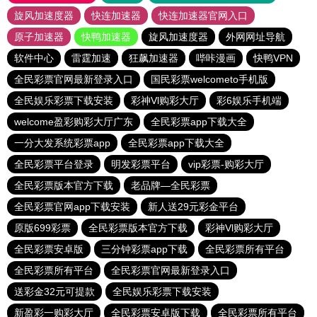
旋风加速度器
快连加速器
快连加速器官网入口
原子加速器
快鸭加速器
旋风加速度器
外网网址导航
软件中心
雷霆加速
狂飙加速器
哔咔漫画
快鸭VPN
全民彩票官网最新登录入口
国民彩票welcometo手机版
全民娱乐彩票下载安装
彩神Vl购彩大厅
彩6娱乐手机端
welcome盈彩购彩大厅广东
全民彩票app下载大全
一分大发系统彩票app
全民彩票app下载大全
全民彩票平台登录
明发彩票平台
vip彩票-购彩大厅
全民彩票版本官方下载
老品牌—全民彩票
全民彩票官网app下载安装
新人送29元彩金平台
原版699彩票
全民彩票版本官方下载
彩神Vl购彩大厅
全民彩票安卓版
三分钟彩票app下载
全民彩票所有平台
全民彩票所有平台
全民彩票官网最新登录入口
送彩金32元可提款
全民娱乐彩票下载安装
新盈彩一购彩大厅
全民彩票安卓版下载
全民彩票所有平台