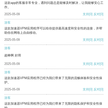
这款app的客服非常专业，遇到问题总是能够及时解决，让我能够安心工
作。
2025-05-09
支持
[0]
反对
[0]
游客
这款加速器VPM应用程序可以给你提供最高速度和安全性的连接，并帮
助你在网络上自由移动。
2025-05-09
支持
[0]
反对
[0]
游客
超棒啊 好用
2025-05-09
支持
[0]
反对
[0]
游客
这款加速器VPM应用程序已经为我们带来了无限的流畅体验和安全性保
护。
2025-05-09
支持
[0]
反对
[0]
游客
这款加速器VPM应用程序已经为我们带来了无限的隐私保护和安全性保
护。