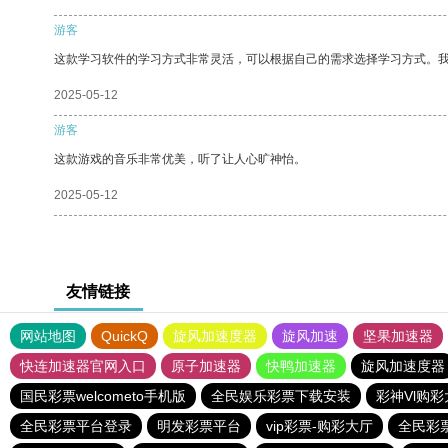
游客
这款学习软件的学习方式非常灵活，可以根据自己的需求选择学习方式。
2025-05-12
游客
这款游戏的音乐非常优美，听了让人心旷神怡。
2025-05-12
友情链接
网站地图
QuickQ
旋风加速度器
旋风加速
坚果加速器
快连加速器官网入口
原子加速器
快鸭加速器
旋风加速度器
国民彩票welcometo手机版
全民娱乐彩票下载安装
彩神Vl购彩
全民彩票平台登录
明发彩票平台
vip彩票-购彩大厅
全民彩