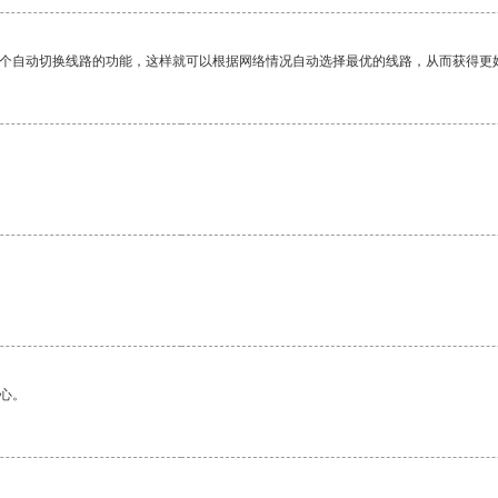
一个自动切换线路的功能，这样就可以根据网络情况自动选择最优的线路，从而获得更
。
心。