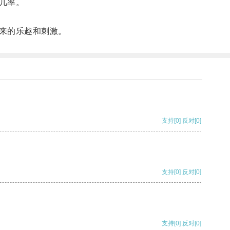
几率。
来的乐趣和刺激。
支持
[0]
反对
[0]
支持
[0]
反对
[0]
支持
[0]
反对
[0]