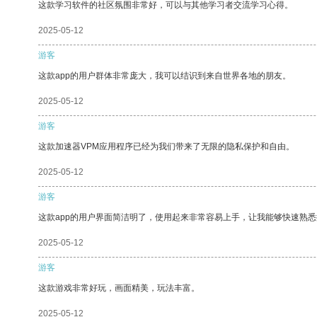
这款学习软件的社区氛围非常好，可以与其他学习者交流学习心得。
2025-05-12
游客
这款app的用户群体非常庞大，我可以结识到来自世界各地的朋友。
2025-05-12
游客
这款加速器VPM应用程序已经为我们带来了无限的隐私保护和自由。
2025-05-12
游客
这款app的用户界面简洁明了，使用起来非常容易上手，让我能够快速熟
2025-05-12
游客
这款游戏非常好玩，画面精美，玩法丰富。
2025-05-12