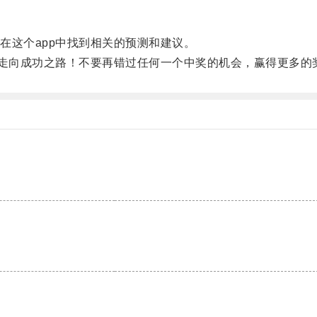
这个app中找到相关的预测和建议。
走向成功之路！不要再错过任何一个中奖的机会，赢得更多的