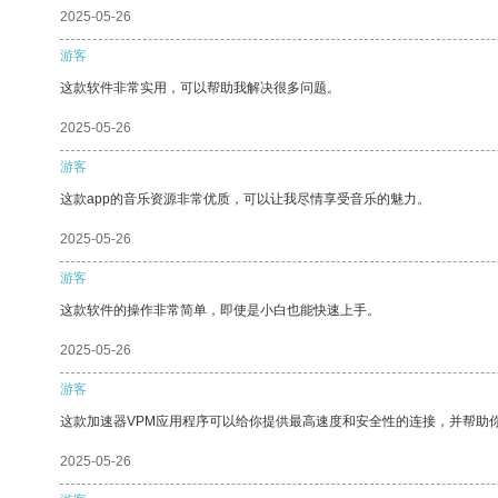
2025-05-26
游客
这款软件非常实用，可以帮助我解决很多问题。
2025-05-26
游客
这款app的音乐资源非常优质，可以让我尽情享受音乐的魅力。
2025-05-26
游客
这款软件的操作非常简单，即使是小白也能快速上手。
2025-05-26
游客
这款加速器VPM应用程序可以给你提供最高速度和安全性的连接，并帮助
2025-05-26