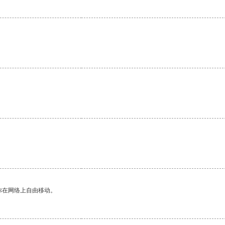
你在网络上自由移动。