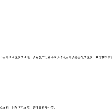
一个自动切换线路的功能，这样就可以根据网络情况自动选择最优的线路，从而获得更
编辑文档、制作演示文稿、管理日程安排等。