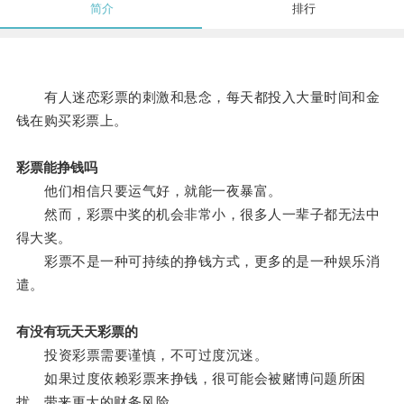
简介
排行
有人迷恋彩票的刺激和悬念，每天都投入大量时间和金
钱在购买彩票上。
彩票能挣钱吗
他们相信只要运气好，就能一夜暴富。
然而，彩票中奖的机会非常小，很多人一辈子都无法中
得大奖。
彩票不是一种可持续的挣钱方式，更多的是一种娱乐消
遣。
有没有玩天天彩票的
投资彩票需要谨慎，不可过度沉迷。
如果过度依赖彩票来挣钱，很可能会被赌博问题所困
扰，带来更大的财务风险。