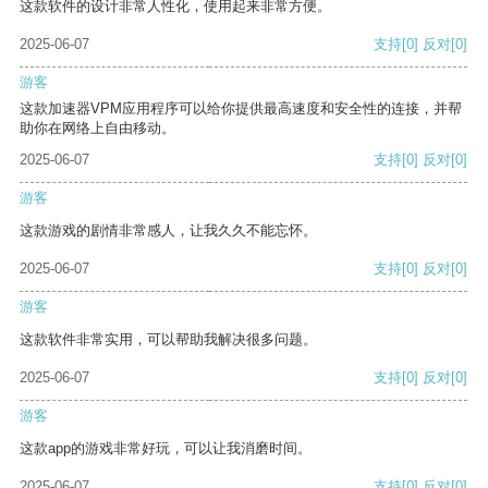
这款软件的设计非常人性化，使用起来非常方便。
2025-06-07
支持
[0]
反对
[0]
游客
这款加速器VPM应用程序可以给你提供最高速度和安全性的连接，并帮
助你在网络上自由移动。
2025-06-07
支持
[0]
反对
[0]
游客
这款游戏的剧情非常感人，让我久久不能忘怀。
2025-06-07
支持
[0]
反对
[0]
游客
这款软件非常实用，可以帮助我解决很多问题。
2025-06-07
支持
[0]
反对
[0]
游客
这款app的游戏非常好玩，可以让我消磨时间。
2025-06-07
支持
[0]
反对
[0]