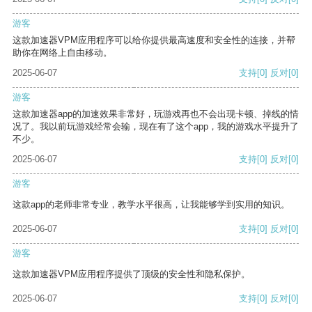
游客
这款加速器VPM应用程序可以给你提供最高速度和安全性的连接，并帮
助你在网络上自由移动。
2025-06-07
支持
[0]
反对
[0]
游客
这款加速器app的加速效果非常好，玩游戏再也不会出现卡顿、掉线的情
况了。我以前玩游戏经常会输，现在有了这个app，我的游戏水平提升了
不少。
2025-06-07
支持
[0]
反对
[0]
游客
这款app的老师非常专业，教学水平很高，让我能够学到实用的知识。
2025-06-07
支持
[0]
反对
[0]
游客
这款加速器VPM应用程序提供了顶级的安全性和隐私保护。
2025-06-07
支持
[0]
反对
[0]