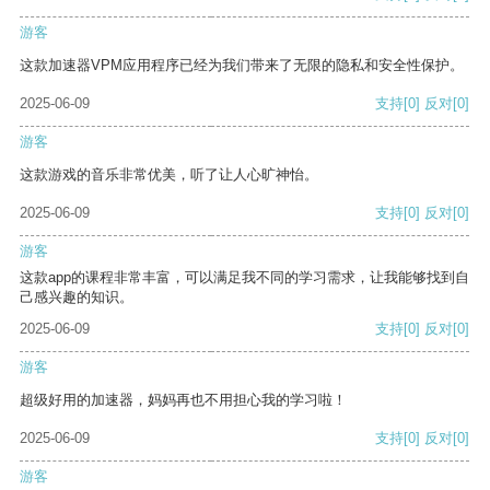
游客
这款加速器VPM应用程序已经为我们带来了无限的隐私和安全性保护。
2025-06-09
支持
[0]
反对
[0]
游客
这款游戏的音乐非常优美，听了让人心旷神怡。
2025-06-09
支持
[0]
反对
[0]
游客
这款app的课程非常丰富，可以满足我不同的学习需求，让我能够找到自
己感兴趣的知识。
2025-06-09
支持
[0]
反对
[0]
游客
超级好用的加速器，妈妈再也不用担心我的学习啦！
2025-06-09
支持
[0]
反对
[0]
游客