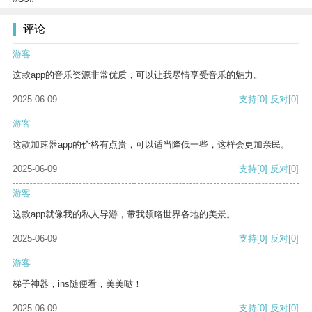
评论
游客
这款app的音乐资源非常优质，可以让我尽情享受音乐的魅力。
2025-06-09
支持
[0]
反对
[0]
游客
这款加速器app的价格有点贵，可以适当降低一些，这样会更加亲民。
2025-06-09
支持
[0]
反对
[0]
游客
这款app就像我的私人导游，带我领略世界各地的美景。
2025-06-09
支持
[0]
反对
[0]
游客
梯子神器，ins随便看，美美哒！
2025-06-09
支持
[0]
反对
[0]