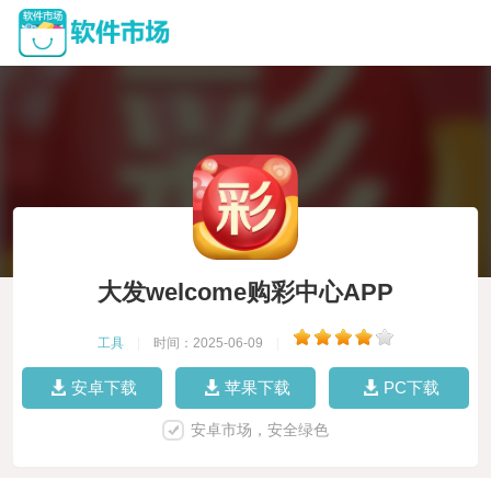
大发welcome购彩中心APP
工具
|
时间：2025-06-09
|
安卓下载
苹果下载
PC下载
安卓市场，安全绿色