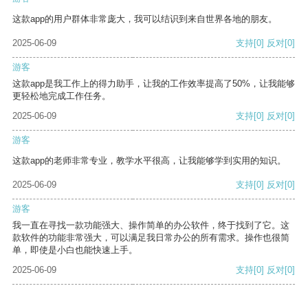
这款app的用户群体非常庞大，我可以结识到来自世界各地的朋友。
2025-06-09
支持
[0]
反对
[0]
游客
这款app是我工作上的得力助手，让我的工作效率提高了50%，让我能够
更轻松地完成工作任务。
2025-06-09
支持
[0]
反对
[0]
游客
这款app的老师非常专业，教学水平很高，让我能够学到实用的知识。
2025-06-09
支持
[0]
反对
[0]
游客
我一直在寻找一款功能强大、操作简单的办公软件，终于找到了它。这
款软件的功能非常强大，可以满足我日常办公的所有需求。操作也很简
单，即使是小白也能快速上手。
2025-06-09
支持
[0]
反对
[0]