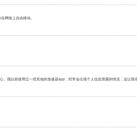
你在网络上自由移动。
放心。我以前使用过一些其他的加速器app，经常会出现个人信息泄露的情况，这让我