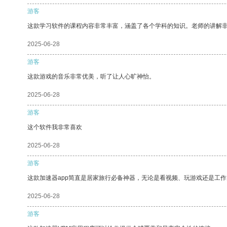
游客
这款学习软件的课程内容非常丰富，涵盖了各个学科的知识。老师的讲解
2025-06-28
游客
这款游戏的音乐非常优美，听了让人心旷神怡。
2025-06-28
游客
这个软件我非常喜欢
2025-06-28
游客
这款加速器app简直是居家旅行必备神器，无论是看视频、玩游戏还是工
2025-06-28
游客