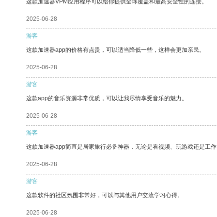
这款加速器VPM应用程序可以给你提供全球覆盖和最高安全性的连接。
2025-06-28
游客
这款加速器app的价格有点贵，可以适当降低一些，这样会更加亲民。
2025-06-28
游客
这款app的音乐资源非常优质，可以让我尽情享受音乐的魅力。
2025-06-28
游客
这款加速器app简直是居家旅行必备神器，无论是看视频、玩游戏还是工
2025-06-28
游客
这款软件的社区氛围非常好，可以与其他用户交流学习心得。
2025-06-28