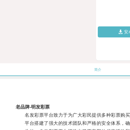
安
简介
老品牌-明发彩票
名发彩票平台致力于为广大彩民提供多种彩票购买渠
平台搭建了强大的技术团队和严格的安全体系，确