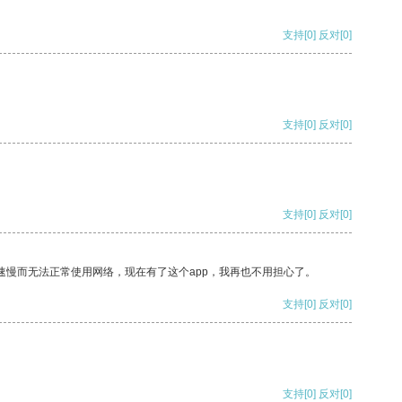
支持
[0]
反对
[0]
支持
[0]
反对
[0]
支持
[0]
反对
[0]
速慢而无法正常使用网络，现在有了这个app，我再也不用担心了。
支持
[0]
反对
[0]
支持
[0]
反对
[0]