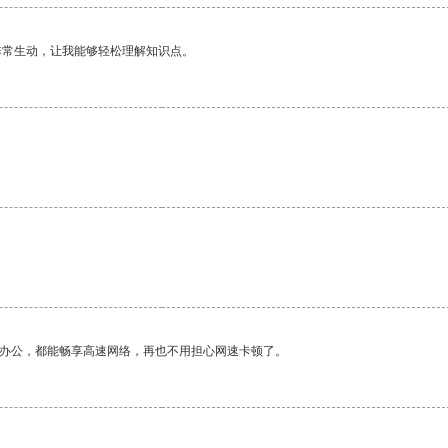
非常生动，让我能够轻松理解知识点。
作办公，都能畅享高速网络，再也不用担心网速卡顿了。