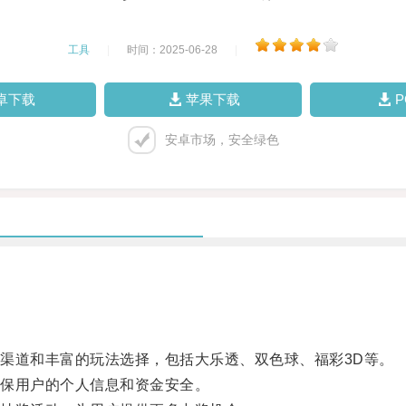
工具
|
时间：2025-06-28
|
卓下载
苹果下载
安卓市场，安全绿色
道和丰富的玩法选择，包括大乐透、双色球、福彩3D等。
保用户的个人信息和资金安全。