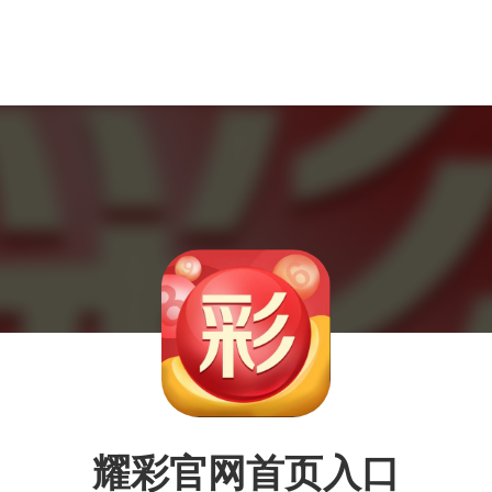
耀彩官网首页入口