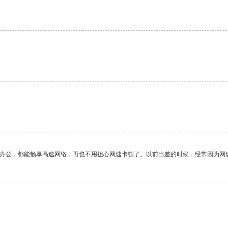
作办公，都能畅享高速网络，再也不用担心网速卡顿了。以前出差的时候，经常因为网