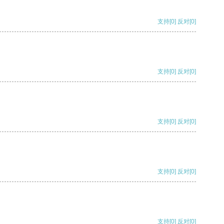
支持
[0]
反对
[0]
支持
[0]
反对
[0]
支持
[0]
反对
[0]
支持
[0]
反对
[0]
支持
[0]
反对
[0]