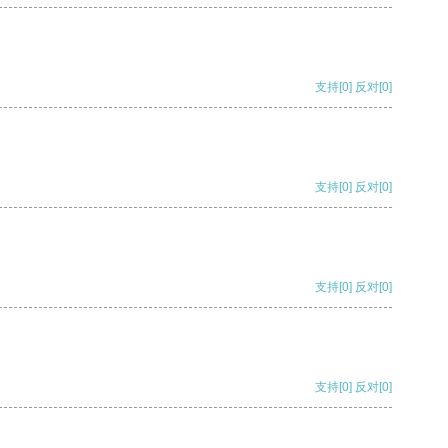
支持
[0]
反对
[0]
支持
[0]
反对
[0]
支持
[0]
反对
[0]
支持
[0]
反对
[0]