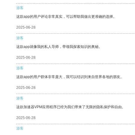
游客
这款app的用户评论非常真实，可以帮助我做出更准确的选择。
2025-06-28
游客
这款app就像我的私人导师，带领我探索知识的奥秘。
2025-06-28
游客
这款app的用户群体非常庞大，我可以结识到来自世界各地的朋友。
2025-06-28
游客
这款加速器VPM应用程序已经为我们带来了无限的隐私保护和自由。
2025-06-28
游客