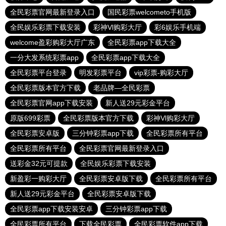
全民彩票官网最新登录入口
国民彩票welcometo手机版
全民娱乐彩票下载安装
彩神Vl购彩大厅
彩6娱乐手机端
welcome盈彩购彩大厅广东
全民彩票app下载大全
一分大发系统彩票app
全民彩票app下载大全
全民彩票平台登录
明发彩票平台
vip彩票-购彩大厅
全民彩票版本官方下载
老品牌—全民彩票
全民彩票官网app下载安装
新人送29元彩金平台
原版699彩票
全民彩票版本官方下载
彩神Vl购彩大厅
全民彩票安卓版
三分钟彩票app下载
全民彩票所有平台
全民彩票所有平台
全民彩票官网最新登录入口
送彩金32元可提款
全民娱乐彩票下载安装
新盈彩一购彩大厅
全民彩票安卓版下载
全民彩票所有平台
新人送29元彩金平台
全民彩票安卓版下载
全民彩票app下载安装安卓
三分钟彩票app下载
全民彩票所有平台
下载全民彩票
全民彩票软件app下载