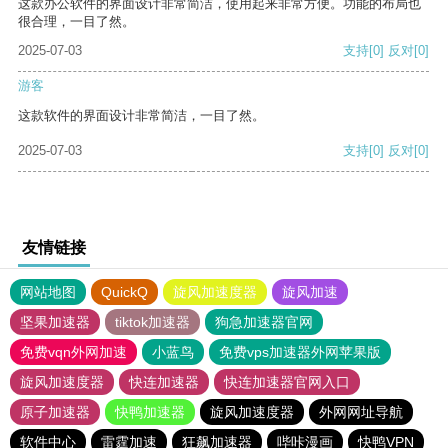
这款办公软件的界面设计非常简洁，使用起来非常方便。功能的布局也
很合理，一目了然。
2025-07-03
支持
[0]
反对
[0]
游客
这款软件的界面设计非常简洁，一目了然。
2025-07-03
支持
[0]
反对
[0]
友情链接
网站地图
QuickQ
旋风加速度器
旋风加速
坚果加速器
tiktok加速器
狗急加速器官网
免费vqn外网加速
小蓝鸟
免费vps加速器外网苹果版
旋风加速度器
快连加速器
快连加速器官网入口
原子加速器
快鸭加速器
旋风加速度器
外网网址导航
软件中心
雷霆加速
狂飙加速器
哔咔漫画
快鸭VPN