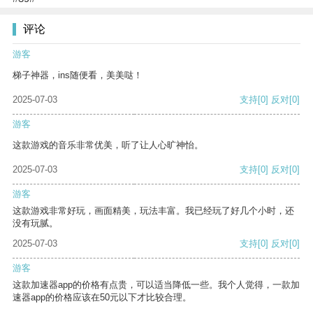
评论
游客
梯子神器，ins随便看，美美哒！
2025-07-03
支持
[0]
反对
[0]
游客
这款游戏的音乐非常优美，听了让人心旷神怡。
2025-07-03
支持
[0]
反对
[0]
游客
这款游戏非常好玩，画面精美，玩法丰富。我已经玩了好几个小时，还
没有玩腻。
2025-07-03
支持
[0]
反对
[0]
游客
这款加速器app的价格有点贵，可以适当降低一些。我个人觉得，一款加
速器app的价格应该在50元以下才比较合理。