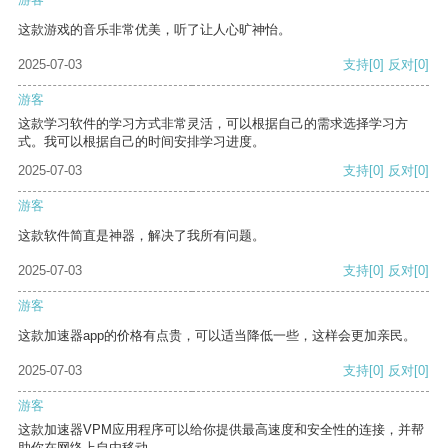
这款游戏的音乐非常优美，听了让人心旷神怡。
2025-07-03
支持
[0]
反对
[0]
游客
这款学习软件的学习方式非常灵活，可以根据自己的需求选择学习方
式。我可以根据自己的时间安排学习进度。
2025-07-03
支持
[0]
反对
[0]
游客
这款软件简直是神器，解决了我所有问题。
2025-07-03
支持
[0]
反对
[0]
游客
这款加速器app的价格有点贵，可以适当降低一些，这样会更加亲民。
2025-07-03
支持
[0]
反对
[0]
游客
这款加速器VPM应用程序可以给你提供最高速度和安全性的连接，并帮
助你在网络上自由移动。