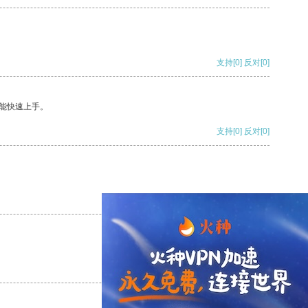
支持
[0]
反对
[0]
能快速上手。
支持
[0]
反对
[0]
支持
[0]
反对
[0]
支持
[0]
反对
[0]