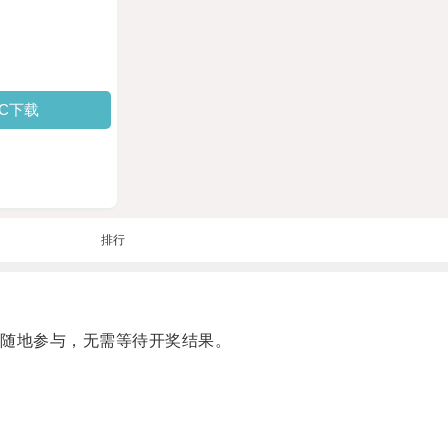
PC下载
排行
随地参与，无需等待开奖结果。