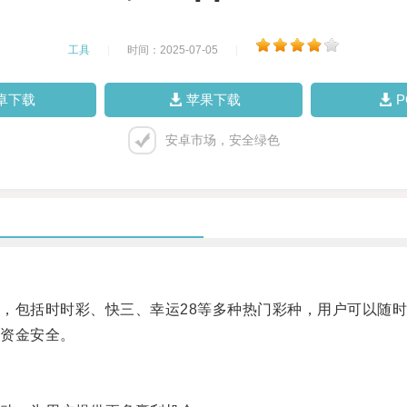
工具
|
时间：2025-07-05
|
卓下载
苹果下载
安卓市场，安全绿色
包括时时彩、快三、幸运28等多种热门彩种，用户可以随时
资金安全。