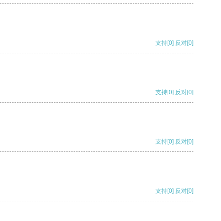
支持
[0]
反对
[0]
支持
[0]
反对
[0]
支持
[0]
反对
[0]
支持
[0]
反对
[0]