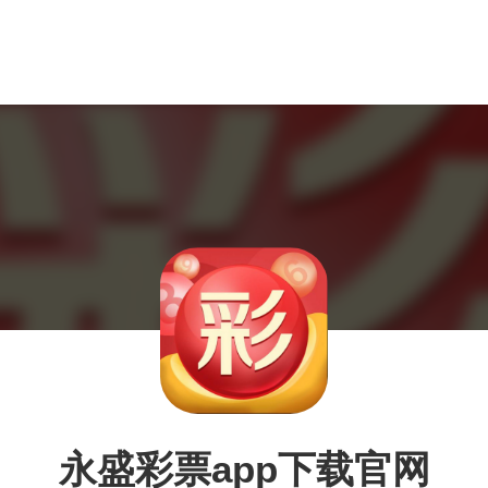
永盛彩票app下载官网