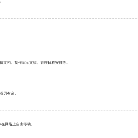
。
编辑文档、制作演示文稿、管理日程安排等。
中游刃有余。
你在网络上自由移动。