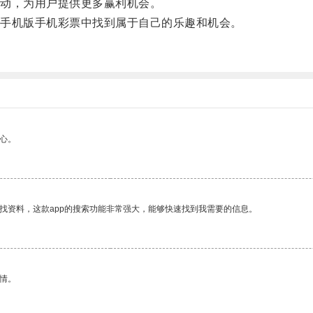
动，为用户提供更多赢利机会。
手机版手机彩票中找到属于自己的乐趣和机会。
心。
找资料，这款app的搜索功能非常强大，能够快速找到我需要的信息。
情。