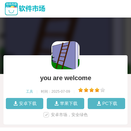
you are welcome
工具
|
时间：2025-07-09
|
安卓下载
苹果下载
PC下载
安卓市场，安全绿色