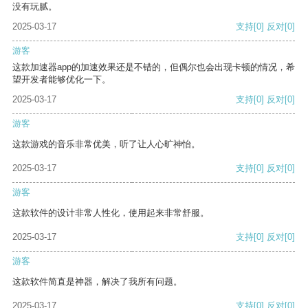
没有玩腻。
2025-03-17
支持
[0]
反对
[0]
游客
这款加速器app的加速效果还是不错的，但偶尔也会出现卡顿的情况，希
望开发者能够优化一下。
2025-03-17
支持
[0]
反对
[0]
游客
这款游戏的音乐非常优美，听了让人心旷神怡。
2025-03-17
支持
[0]
反对
[0]
游客
这款软件的设计非常人性化，使用起来非常舒服。
2025-03-17
支持
[0]
反对
[0]
游客
这款软件简直是神器，解决了我所有问题。
2025-03-17
支持
[0]
反对
[0]