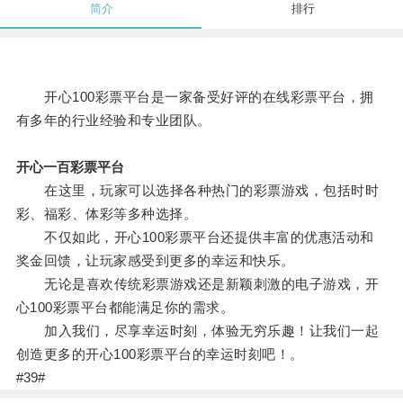
简介
排行
开心100彩票平台是一家备受好评的在线彩票平台，拥
有多年的行业经验和专业团队。
开心一百彩票平台
在这里，玩家可以选择各种热门的彩票游戏，包括时时
彩、福彩、体彩等多种选择。
不仅如此，开心100彩票平台还提供丰富的优惠活动和
奖金回馈，让玩家感受到更多的幸运和快乐。
无论是喜欢传统彩票游戏还是新颖刺激的电子游戏，开
心100彩票平台都能满足你的需求。
加入我们，尽享幸运时刻，体验无穷乐趣！让我们一起
创造更多的开心100彩票平台的幸运时刻吧！。
#39#