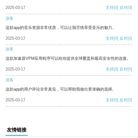
2025-03-17
支持
[0]
反对
[0]
游客
这款app的音乐资源非常优质，可以让我尽情享受音乐的魅力。
2025-03-17
支持
[0]
反对
[0]
游客
这款加速器VPM应用程序可以给你提供全球覆盖和最高安全性的连接。
2025-03-17
支持
[0]
反对
[0]
游客
这款app的用户评论非常真实，可以帮助我做出更准确的选择。
2025-03-17
支持
[0]
反对
[0]
友情链接