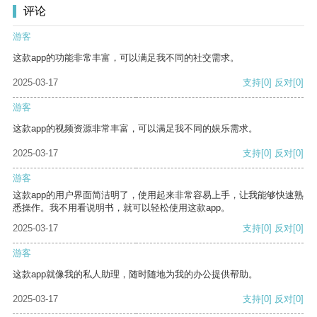
评论
游客
这款app的功能非常丰富，可以满足我不同的社交需求。
2025-03-17
支持
[0]
反对
[0]
游客
这款app的视频资源非常丰富，可以满足我不同的娱乐需求。
2025-03-17
支持
[0]
反对
[0]
游客
这款app的用户界面简洁明了，使用起来非常容易上手，让我能够快速熟
悉操作。我不用看说明书，就可以轻松使用这款app。
2025-03-17
支持
[0]
反对
[0]
游客
这款app就像我的私人助理，随时随地为我的办公提供帮助。
2025-03-17
支持
[0]
反对
[0]