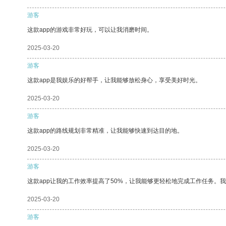
游客
这款app的游戏非常好玩，可以让我消磨时间。
2025-03-20
游客
这款app是我娱乐的好帮手，让我能够放松身心，享受美好时光。
2025-03-20
游客
这款app的路线规划非常精准，让我能够快速到达目的地。
2025-03-20
游客
这款app让我的工作效率提高了50%，让我能够更轻松地完成工作任务。
2025-03-20
游客