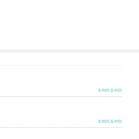
支持
[0]
反对
[0]
支持
[0]
反对
[0]