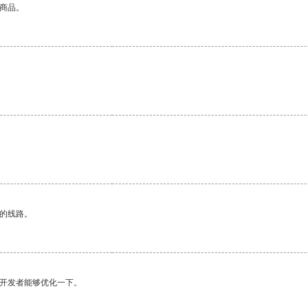
的商品。
区的线路。
望开发者能够优化一下。