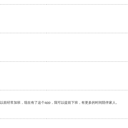
我以前经常加班，现在有了这个app，我可以提前下班，有更多的时间陪伴家人。