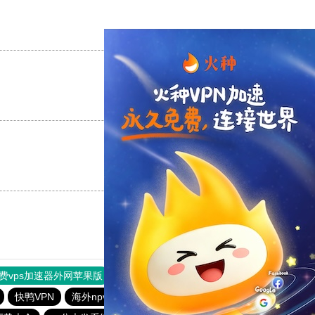
支持
[0]
反对
[0]
支持
[0]
反对
[0]
支持
[0]
反对
[0]
费vps加速器外网苹果版
旋风加速度器
快连加速器
快鸭VPN
海外npv加速器官网
全民彩票官网最新登录入口