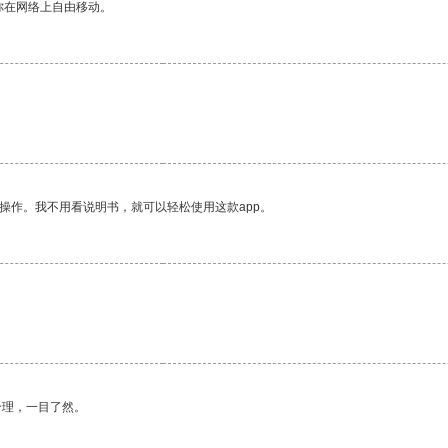
你在网络上自由移动。
操作。我不用看说明书，就可以轻松使用这款app。
合理，一目了然。