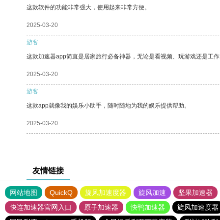
这款软件的功能非常强大，使用起来非常方便。
2025-03-20
游客
这款加速器app简直是居家旅行必备神器，无论是看视频、玩游戏还是工
2025-03-20
游客
这款app就像我的娱乐小助手，随时随地为我的娱乐提供帮助。
2025-03-20
友情链接
网站地图
QuickQ
旋风加速度器
旋风加速
坚果加速器
快连加速器官网入口
原子加速器
快鸭加速器
旋风加速度器