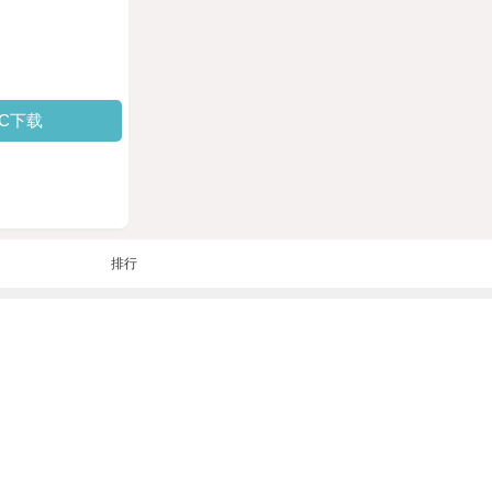
PC下载
排行