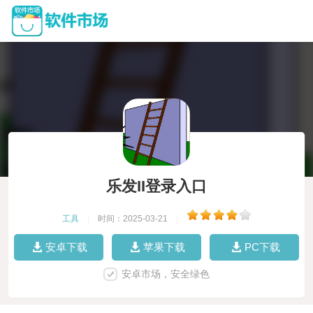
乐发II登录入口
工具
|
时间：2025-03-21
|
安卓下载
苹果下载
PC下载
安卓市场，安全绿色