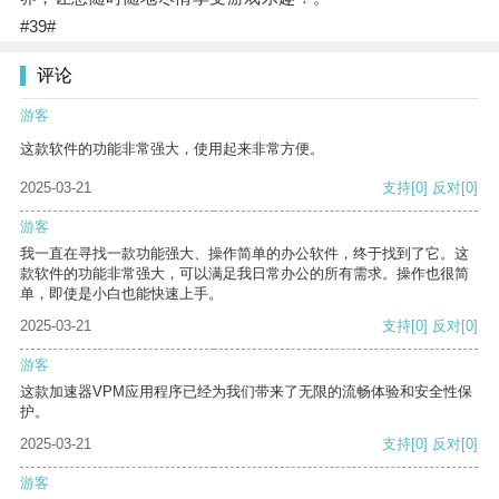
#39#
评论
游客
这款软件的功能非常强大，使用起来非常方便。
2025-03-21
支持
[0]
反对
[0]
游客
我一直在寻找一款功能强大、操作简单的办公软件，终于找到了它。这
款软件的功能非常强大，可以满足我日常办公的所有需求。操作也很简
单，即使是小白也能快速上手。
2025-03-21
支持
[0]
反对
[0]
游客
这款加速器VPM应用程序已经为我们带来了无限的流畅体验和安全性保
护。
2025-03-21
支持
[0]
反对
[0]
游客