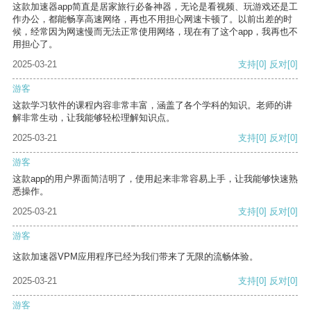
这款加速器app简直是居家旅行必备神器，无论是看视频、玩游戏还是工
作办公，都能畅享高速网络，再也不用担心网速卡顿了。以前出差的时
候，经常因为网速慢而无法正常使用网络，现在有了这个app，我再也不
用担心了。
2025-03-21
支持
[0]
反对
[0]
游客
这款学习软件的课程内容非常丰富，涵盖了各个学科的知识。老师的讲
解非常生动，让我能够轻松理解知识点。
2025-03-21
支持
[0]
反对
[0]
游客
这款app的用户界面简洁明了，使用起来非常容易上手，让我能够快速熟
悉操作。
2025-03-21
支持
[0]
反对
[0]
游客
这款加速器VPM应用程序已经为我们带来了无限的流畅体验。
2025-03-21
支持
[0]
反对
[0]
游客