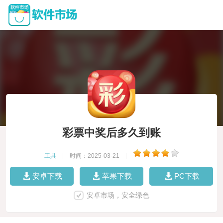
彩票中奖后多久到账
工具
|
时间：2025-03-21
|
安卓下载
苹果下载
PC下载
安卓市场，安全绿色