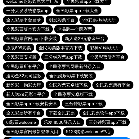
welcome盈彩购彩大厅广东
全民彩票app下载大全
一分大发系统彩票app
全民彩票app下载大全
全民彩票平台登录
明发彩票平台
vip彩票-购彩大厅
全民彩票版本官方下载
老品牌—全民彩票
全民彩票官网app下载安装
新人送29元彩金平台
原版699彩票
全民彩票版本官方下载
彩神Vl购彩大厅
全民彩票安卓版
三分钟彩票app下载
全民彩票所有平台
全民彩票所有平台
全民彩票官网最新登录入口
送彩金32元可提款
全民娱乐彩票下载安装
新盈彩一购彩大厅
全民彩票安卓版下载
全民彩票所有平台
新人送29元彩金平台
全民彩票安卓版下载
全民彩票app下载安装安卓
三分钟彩票app下载
全民彩票所有平台
下载全民彩票
全民彩票软件app下载
6f彩票welcome
乐发III500登录入口
三分钟彩票app下载
全民彩票官网最新登录入口
9123购彩welcome中心