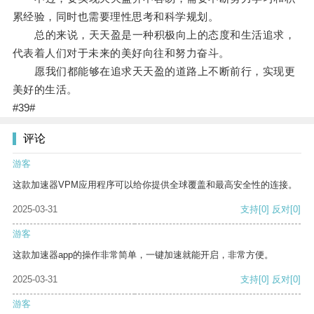
累经验，同时也需要理性思考和科学规划。
总的来说，天天盈是一种积极向上的态度和生活追求，
代表着人们对于未来的美好向往和努力奋斗。
愿我们都能够在追求天天盈的道路上不断前行，实现更
美好的生活。
#39#
评论
游客
这款加速器VPM应用程序可以给你提供全球覆盖和最高安全性的连接。
2025-03-31
支持
[0]
反对
[0]
游客
这款加速器app的操作非常简单，一键加速就能开启，非常方便。
2025-03-31
支持
[0]
反对
[0]
游客