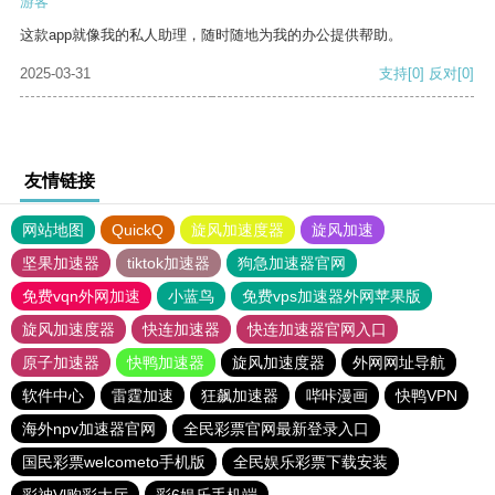
游客
这款app就像我的私人助理，随时随地为我的办公提供帮助。
2025-03-31
支持
[0]
反对
[0]
友情链接
网站地图
QuickQ
旋风加速度器
旋风加速
坚果加速器
tiktok加速器
狗急加速器官网
免费vqn外网加速
小蓝鸟
免费vps加速器外网苹果版
旋风加速度器
快连加速器
快连加速器官网入口
原子加速器
快鸭加速器
旋风加速度器
外网网址导航
软件中心
雷霆加速
狂飙加速器
哔咔漫画
快鸭VPN
海外npv加速器官网
全民彩票官网最新登录入口
国民彩票welcometo手机版
全民娱乐彩票下载安装