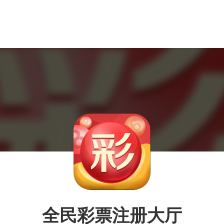
全民彩票注册大厅