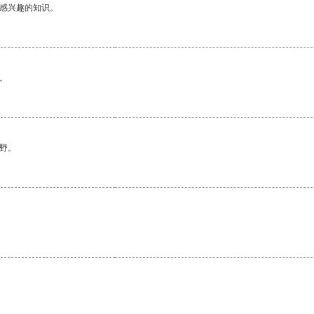
己感兴趣的知识。
。
野。