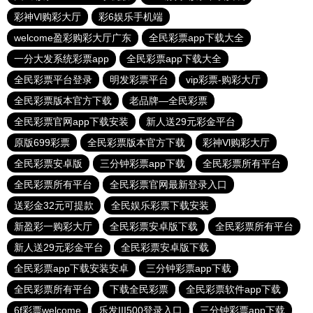
彩神Vl购彩大厅
彩6娱乐手机端
welcome盈彩购彩大厅广东
全民彩票app下载大全
一分大发系统彩票app
全民彩票app下载大全
全民彩票平台登录
明发彩票平台
vip彩票-购彩大厅
全民彩票版本官方下载
老品牌—全民彩票
全民彩票官网app下载安装
新人送29元彩金平台
原版699彩票
全民彩票版本官方下载
彩神Vl购彩大厅
全民彩票安卓版
三分钟彩票app下载
全民彩票所有平台
全民彩票所有平台
全民彩票官网最新登录入口
送彩金32元可提款
全民娱乐彩票下载安装
新盈彩一购彩大厅
全民彩票安卓版下载
全民彩票所有平台
新人送29元彩金平台
全民彩票安卓版下载
全民彩票app下载安装安卓
三分钟彩票app下载
全民彩票所有平台
下载全民彩票
全民彩票软件app下载
6f彩票welcome
乐发III500登录入口
三分钟彩票app下载