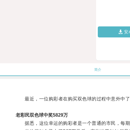
安
简介
最近，一位购彩者在购买双色球的过程中意外中了5
老彩民双色球中奖5829万
据悉，这位幸运的购彩者是一个普通的市民，每期