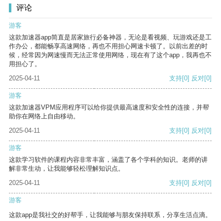
评论
游客
这款加速器app简直是居家旅行必备神器，无论是看视频、玩游戏还是工
作办公，都能畅享高速网络，再也不用担心网速卡顿了。以前出差的时
候，经常因为网速慢而无法正常使用网络，现在有了这个app，我再也不
用担心了。
2025-04-11
支持
[0]
反对
[0]
游客
这款加速器VPM应用程序可以给你提供最高速度和安全性的连接，并帮
助你在网络上自由移动。
2025-04-11
支持
[0]
反对
[0]
游客
这款学习软件的课程内容非常丰富，涵盖了各个学科的知识。老师的讲
解非常生动，让我能够轻松理解知识点。
2025-04-11
支持
[0]
反对
[0]
游客
这款app是我社交的好帮手，让我能够与朋友保持联系，分享生活点滴。