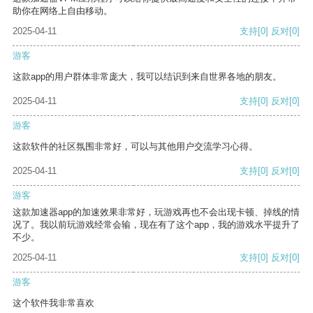
助你在网络上自由移动。
2025-04-11
支持
[0]
反对
[0]
游客
这款app的用户群体非常庞大，我可以结识到来自世界各地的朋友。
2025-04-11
支持
[0]
反对
[0]
游客
这款软件的社区氛围非常好，可以与其他用户交流学习心得。
2025-04-11
支持
[0]
反对
[0]
游客
这款加速器app的加速效果非常好，玩游戏再也不会出现卡顿、掉线的情
况了。我以前玩游戏经常会输，现在有了这个app，我的游戏水平提升了
不少。
2025-04-11
支持
[0]
反对
[0]
游客
这个软件我非常喜欢