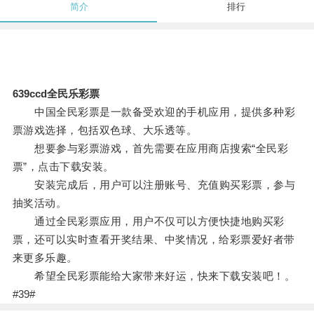
简介
排行
639ccd全民乐彩票
中国全民彩票是一款备受欢迎的手机应用，提供多种彩
票游戏选择，包括双色球、大乐透等。
想要参与彩票游戏，首先需要在应用商店搜索“全民彩
票”，点击下载安装。
安装完成后，用户可以注册账号、充值购买彩票，参与
抽奖活动。
通过全民彩票应用，用户不仅可以方便快捷地购买彩
票，还可以实时查看开奖结果、中奖情况，给彩票爱好者带
来更多乐趣。
希望全民彩票能给大家带来好运，快来下载安装吧！。
#39#