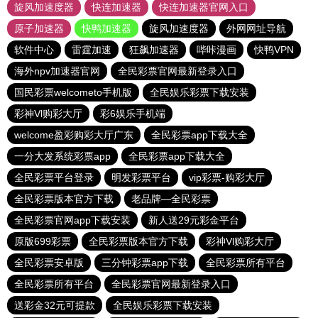
旋风加速度器
快连加速器
快连加速器官网入口
原子加速器
快鸭加速器
旋风加速度器
外网网址导航
软件中心
雷霆加速
狂飙加速器
哔咔漫画
快鸭VPN
海外npv加速器官网
全民彩票官网最新登录入口
国民彩票welcometo手机版
全民娱乐彩票下载安装
彩神Vl购彩大厅
彩6娱乐手机端
welcome盈彩购彩大厅广东
全民彩票app下载大全
一分大发系统彩票app
全民彩票app下载大全
全民彩票平台登录
明发彩票平台
vip彩票-购彩大厅
全民彩票版本官方下载
老品牌—全民彩票
全民彩票官网app下载安装
新人送29元彩金平台
原版699彩票
全民彩票版本官方下载
彩神Vl购彩大厅
全民彩票安卓版
三分钟彩票app下载
全民彩票所有平台
全民彩票所有平台
全民彩票官网最新登录入口
送彩金32元可提款
全民娱乐彩票下载安装