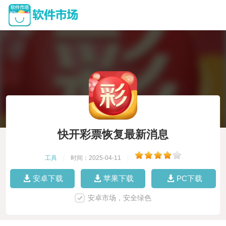
快开彩票恢复最新消息
工具
|
时间：2025-04-11
|
安卓下载
苹果下载
PC下载
安卓市场，安全绿色