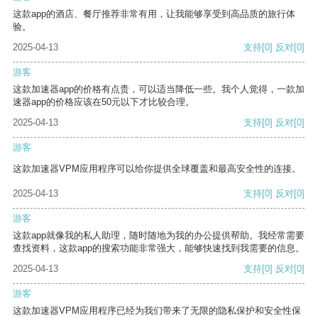
这款app的酒店、餐厅推荐非常有用，让我能够享受到高品质的旅行体
验。
2025-04-13
支持
[0]
反对
[0]
游客
这款加速器app的价格有点贵，可以适当降低一些。我个人觉得，一款加
速器app的价格应该在50元以下才比较合理。
2025-04-13
支持
[0]
反对
[0]
游客
这款加速器VPM应用程序可以给你提供全球覆盖和最高安全性的连接。
2025-04-13
支持
[0]
反对
[0]
游客
这款app就像我的私人助理，随时随地为我的办公提供帮助。我经常需要
查找资料，这款app的搜索功能非常强大，能够快速找到我需要的信息。
2025-04-13
支持
[0]
反对
[0]
游客
这款加速器VPM应用程序已经为我们带来了无限的隐私保护和安全性保