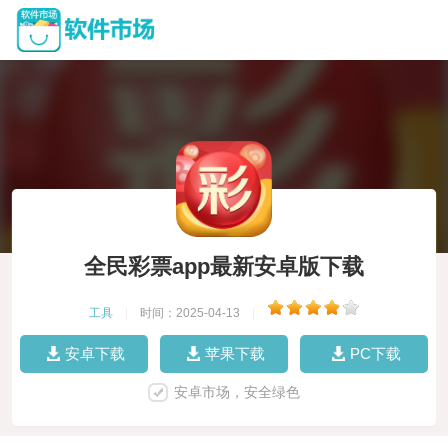
全民彩票app最新安卓版下载
工具
|
时间：2025-04-13
|
安卓下载
苹果下载
PC下载
安卓市场，安全绿色