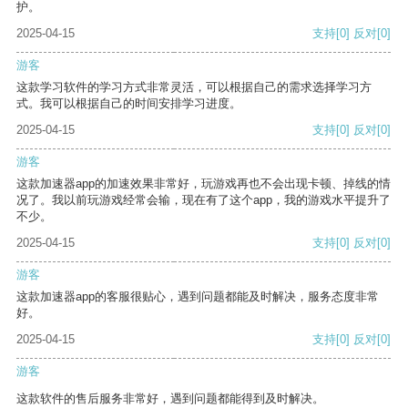
护。
2025-04-15
支持
[0]
反对
[0]
游客
这款学习软件的学习方式非常灵活，可以根据自己的需求选择学习方
式。我可以根据自己的时间安排学习进度。
2025-04-15
支持
[0]
反对
[0]
游客
这款加速器app的加速效果非常好，玩游戏再也不会出现卡顿、掉线的情
况了。我以前玩游戏经常会输，现在有了这个app，我的游戏水平提升了
不少。
2025-04-15
支持
[0]
反对
[0]
游客
这款加速器app的客服很贴心，遇到问题都能及时解决，服务态度非常
好。
2025-04-15
支持
[0]
反对
[0]
游客
这款软件的售后服务非常好，遇到问题都能得到及时解决。