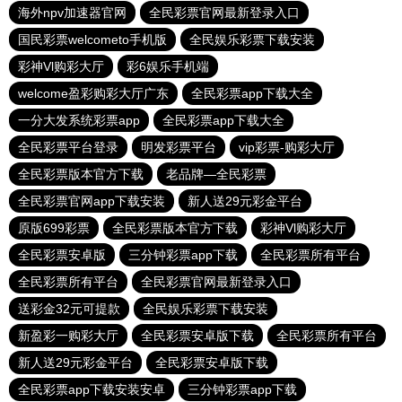
海外npv加速器官网
全民彩票官网最新登录入口
国民彩票welcometo手机版
全民娱乐彩票下载安装
彩神Vl购彩大厅
彩6娱乐手机端
welcome盈彩购彩大厅广东
全民彩票app下载大全
一分大发系统彩票app
全民彩票app下载大全
全民彩票平台登录
明发彩票平台
vip彩票-购彩大厅
全民彩票版本官方下载
老品牌—全民彩票
全民彩票官网app下载安装
新人送29元彩金平台
原版699彩票
全民彩票版本官方下载
彩神Vl购彩大厅
全民彩票安卓版
三分钟彩票app下载
全民彩票所有平台
全民彩票所有平台
全民彩票官网最新登录入口
送彩金32元可提款
全民娱乐彩票下载安装
新盈彩一购彩大厅
全民彩票安卓版下载
全民彩票所有平台
新人送29元彩金平台
全民彩票安卓版下载
全民彩票app下载安装安卓
三分钟彩票app下载