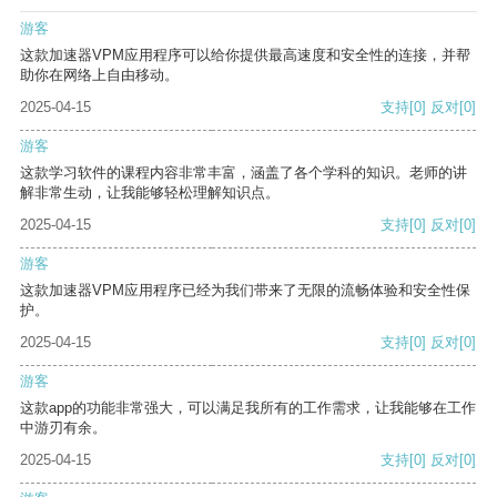
游客
这款加速器VPM应用程序可以给你提供最高速度和安全性的连接，并帮
助你在网络上自由移动。
2025-04-15
支持
[0]
反对
[0]
游客
这款学习软件的课程内容非常丰富，涵盖了各个学科的知识。老师的讲
解非常生动，让我能够轻松理解知识点。
2025-04-15
支持
[0]
反对
[0]
游客
这款加速器VPM应用程序已经为我们带来了无限的流畅体验和安全性保
护。
2025-04-15
支持
[0]
反对
[0]
游客
这款app的功能非常强大，可以满足我所有的工作需求，让我能够在工作
中游刃有余。
2025-04-15
支持
[0]
反对
[0]