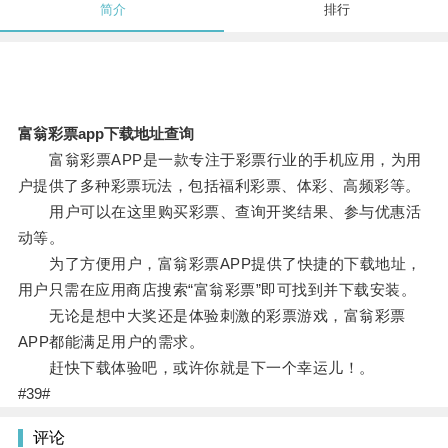
简介
排行
富翁彩票app下载地址查询
富翁彩票APP是一款专注于彩票行业的手机应用，为用
户提供了多种彩票玩法，包括福利彩票、体彩、高频彩等。
用户可以在这里购买彩票、查询开奖结果、参与优惠活
动等。
为了方便用户，富翁彩票APP提供了快捷的下载地址，
用户只需在应用商店搜索“富翁彩票”即可找到并下载安装。
无论是想中大奖还是体验刺激的彩票游戏，富翁彩票
APP都能满足用户的需求。
赶快下载体验吧，或许你就是下一个幸运儿！。
#39#
评论