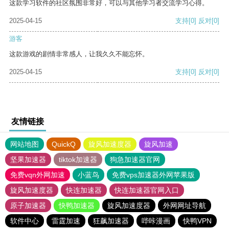
这款学习软件的社区氛围非常好，可以与其他学习者交流学习心得。
2025-04-15
支持
[0]
反对
[0]
游客
这款游戏的剧情非常感人，让我久久不能忘怀。
2025-04-15
支持
[0]
反对
[0]
友情链接
网站地图
QuickQ
旋风加速度器
旋风加速
坚果加速器
tiktok加速器
狗急加速器官网
免费vqn外网加速
小蓝鸟
免费vps加速器外网苹果版
旋风加速度器
快连加速器
快连加速器官网入口
原子加速器
快鸭加速器
旋风加速度器
外网网址导航
软件中心
雷霆加速
狂飙加速器
哔咔漫画
快鸭VPN