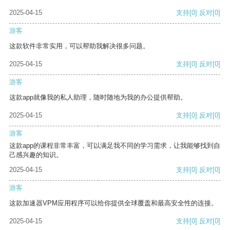
2025-04-15
支持
[0]
反对
[0]
游客
这款软件非常实用，可以帮助我解决很多问题。
2025-04-15
支持
[0]
反对
[0]
游客
这款app就像我的私人助理，随时随地为我的办公提供帮助。
2025-04-15
支持
[0]
反对
[0]
游客
这款app的课程非常丰富，可以满足我不同的学习需求，让我能够找到自
己感兴趣的知识。
2025-04-15
支持
[0]
反对
[0]
游客
这款加速器VPM应用程序可以给你提供全球覆盖和最高安全性的连接。
2025-04-15
支持
[0]
反对
[0]