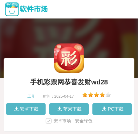
手机彩票网恭喜发财wd28
工具
|
时间：2025-04-17
|
安卓下载
苹果下载
PC下载
安卓市场，安全绿色