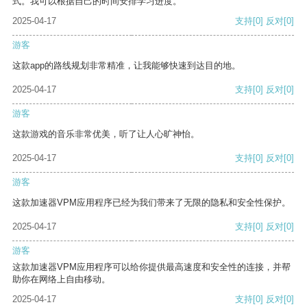
式。我可以根据自己的时间安排学习进度。
2025-04-17
支持
[0]
反对
[0]
游客
这款app的路线规划非常精准，让我能够快速到达目的地。
2025-04-17
支持
[0]
反对
[0]
游客
这款游戏的音乐非常优美，听了让人心旷神怡。
2025-04-17
支持
[0]
反对
[0]
游客
这款加速器VPM应用程序已经为我们带来了无限的隐私和安全性保护。
2025-04-17
支持
[0]
反对
[0]
游客
这款加速器VPM应用程序可以给你提供最高速度和安全性的连接，并帮
助你在网络上自由移动。
2025-04-17
支持
[0]
反对
[0]