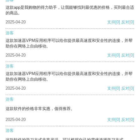
这款app是我购物的得力助手，让我能够找到最优惠的价格，买到最合适
的商品。
2025-04-20
支持
[0]
反对
[0]
游客
这款加速器VPM应用程序可以给你提供最高速度和安全性的连接，并帮
助你在网络上自由移动。
2025-04-20
支持
[0]
反对
[0]
游客
这款加速器VPM应用程序可以给你提供最高速度和安全性的连接，并帮
助你在网络上自由移动。
2025-04-20
支持
[0]
反对
[0]
游客
这款软件的价格非常实惠，值得推荐。
2025-04-20
支持
[0]
反对
[0]
游客
这款软件的学习方式非常灵活，可以根据自己的需求选择学习方式。