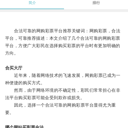
简介
排行
合法可靠的网购彩票平台推荐关键词：网购彩票，合法
平台，可靠推荐描述：本文介绍了几个合法可靠的网购彩票
平台，方便广大彩民在选择购买彩票的平台时有更加明确的
方向。
合买大厅
近年来，随着网络技术的飞速发展，网购彩票已成为一
种便捷的购买方式。
然而，由于网络环境的不确定性，彩民们常常担心在非
法平台购买彩票可能会受到欺诈或损失。
因此，选择一个合法可靠的网购彩票平台显得尤为重
要。
哪个网站买彩票合法