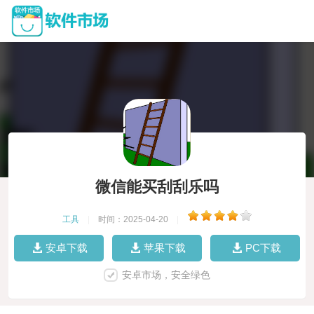
微信能买刮刮乐吗
工具
|
时间：2025-04-20
|
安卓下载
苹果下载
PC下载
安卓市场，安全绿色