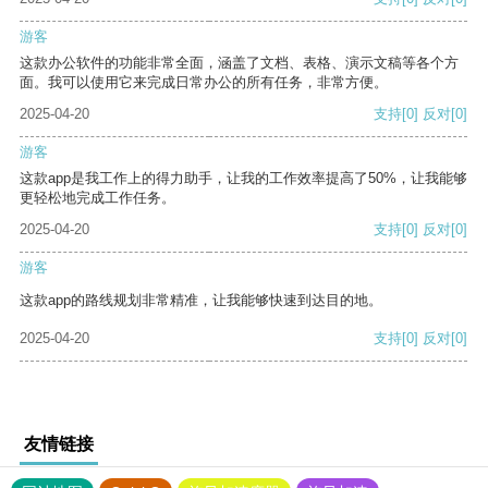
游客
这款办公软件的功能非常全面，涵盖了文档、表格、演示文稿等各个方
面。我可以使用它来完成日常办公的所有任务，非常方便。
2025-04-20
支持
[0]
反对
[0]
游客
这款app是我工作上的得力助手，让我的工作效率提高了50%，让我能够
更轻松地完成工作任务。
2025-04-20
支持
[0]
反对
[0]
游客
这款app的路线规划非常精准，让我能够快速到达目的地。
2025-04-20
支持
[0]
反对
[0]
友情链接