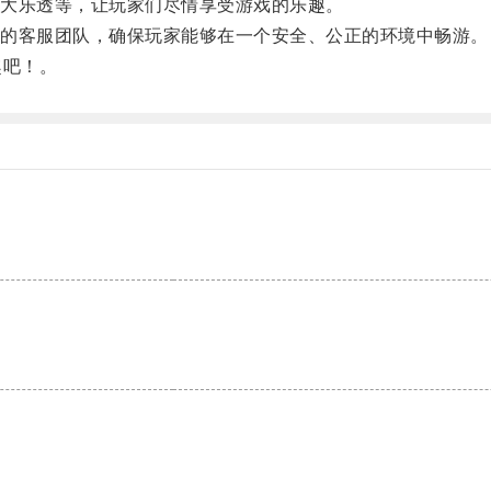
大乐透等，让玩家们尽情享受游戏的乐趣。
的客服团队，确保玩家能够在一个安全、公正的环境中畅游。
趣吧！。