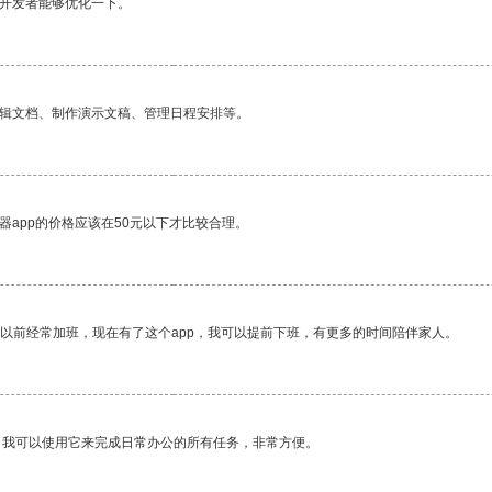
望开发者能够优化一下。
编辑文档、制作演示文稿、管理日程安排等。
器app的价格应该在50元以下才比较合理。
我以前经常加班，现在有了这个app，我可以提前下班，有更多的时间陪伴家人。
。我可以使用它来完成日常办公的所有任务，非常方便。