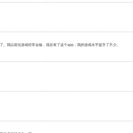
了。我以前玩游戏经常会输，现在有了这个app，我的游戏水平提升了不少。