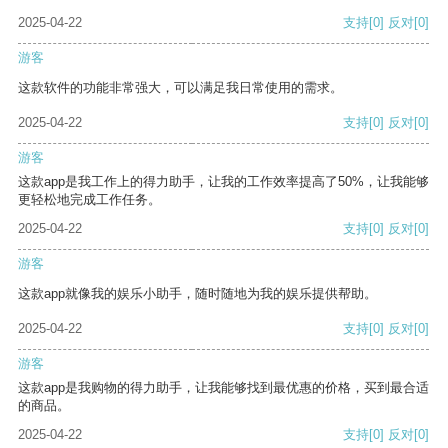
2025-04-22
支持
[0]
反对
[0]
游客
这款软件的功能非常强大，可以满足我日常使用的需求。
2025-04-22
支持
[0]
反对
[0]
游客
这款app是我工作上的得力助手，让我的工作效率提高了50%，让我能够
更轻松地完成工作任务。
2025-04-22
支持
[0]
反对
[0]
游客
这款app就像我的娱乐小助手，随时随地为我的娱乐提供帮助。
2025-04-22
支持
[0]
反对
[0]
游客
这款app是我购物的得力助手，让我能够找到最优惠的价格，买到最合适
的商品。
2025-04-22
支持
[0]
反对
[0]