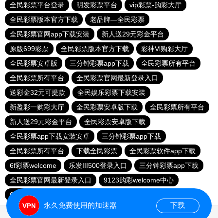
全民彩票平台登录
明发彩票平台
vip彩票-购彩大厅
全民彩票版本官方下载
老品牌—全民彩票
全民彩票官网app下载安装
新人送29元彩金平台
原版699彩票
全民彩票版本官方下载
彩神Vl购彩大厅
全民彩票安卓版
三分钟彩票app下载
全民彩票所有平台
全民彩票所有平台
全民彩票官网最新登录入口
送彩金32元可提款
全民娱乐彩票下载安装
新盈彩一购彩大厅
全民彩票安卓版下载
全民彩票所有平台
新人送29元彩金平台
全民彩票安卓版下载
全民彩票app下载安装安卓
三分钟彩票app下载
全民彩票所有平台
下载全民彩票
全民彩票软件app下载
6f彩票welcome
乐发III500登录入口
三分钟彩票app下载
全民彩票官网最新登录入口
9123购彩welcome中心
6f彩票welcome
永久免费使用的加速器
下载