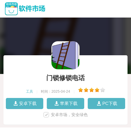
门锁修锁电话
工具
|
时间：2025-04-24
|
安卓下载
苹果下载
PC下载
安卓市场，安全绿色