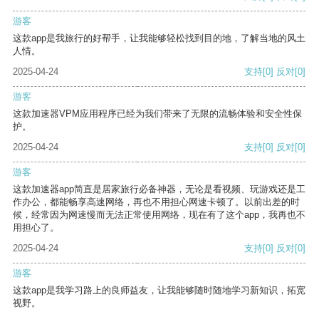
游客
这款app是我旅行的好帮手，让我能够轻松找到目的地，了解当地的风土
人情。
2025-04-24
支持
[0]
反对
[0]
游客
这款加速器VPM应用程序已经为我们带来了无限的流畅体验和安全性保
护。
2025-04-24
支持
[0]
反对
[0]
游客
这款加速器app简直是居家旅行必备神器，无论是看视频、玩游戏还是工
作办公，都能畅享高速网络，再也不用担心网速卡顿了。以前出差的时
候，经常因为网速慢而无法正常使用网络，现在有了这个app，我再也不
用担心了。
2025-04-24
支持
[0]
反对
[0]
游客
这款app是我学习路上的良师益友，让我能够随时随地学习新知识，拓宽
视野。