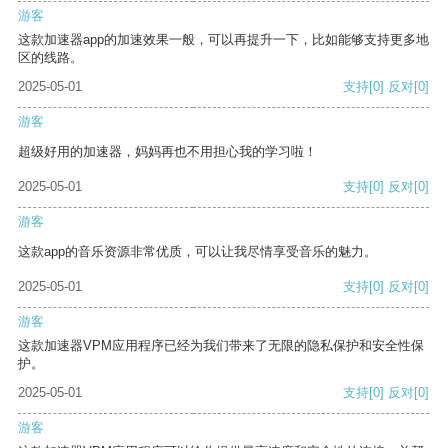
游客
这款加速器app的加速效果一般，可以再提升一下，比如能够支持更多地
区的线路。
2025-05-01
支持
[0]
反对
[0]
游客
超级好用的加速器，妈妈再也不用担心我的学习啦！
2025-05-01
支持
[0]
反对
[0]
游客
这款app的音乐资源非常优质，可以让我尽情享受音乐的魅力。
2025-05-01
支持
[0]
反对
[0]
游客
这款加速器VPM应用程序已经为我们带来了无限的隐私保护和安全性保
护。
2025-05-01
支持
[0]
反对
[0]
游客