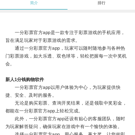
简介
排行
一分彩票官方app是一款专注于彩票游戏的手机应用，
旨在满足玩家对于彩票游戏的需求。
通过一分彩票官方app，玩家可以随时随地参与各种热
门彩票游戏，如大乐透、双色球等，轻松把握每一次中奖机
会。
新人1分钱购物软件
一分彩票官方app以用户体验为中心，为玩家提供快
捷、安全、及时的服务。
无论是购买彩票、查询开奖结果，还是领取中奖彩金，
都能在一分彩票官方app上轻松完成。
此外，一分彩票官方app还设有贴心的客服团队，随时
为玩家解答疑问，确保玩家在游戏中有一个愉快的体验。
选择一分彩票官方app，用心服务，赢大奖，让您的彩