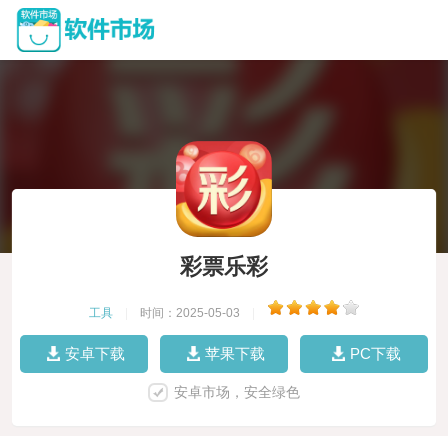
彩票乐彩
工具
|
时间：2025-05-03
|
安卓下载
苹果下载
PC下载
安卓市场，安全绿色