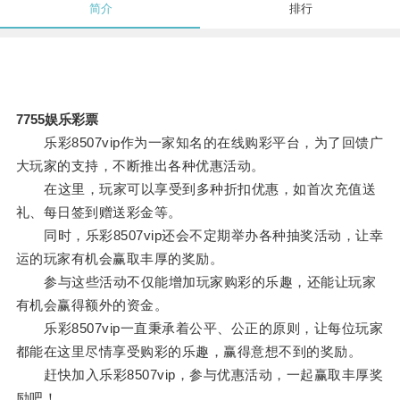
简介
排行
7755娱乐彩票
乐彩8507vip作为一家知名的在线购彩平台，为了回馈广
大玩家的支持，不断推出各种优惠活动。
在这里，玩家可以享受到多种折扣优惠，如首次充值送
礼、每日签到赠送彩金等。
同时，乐彩8507vip还会不定期举办各种抽奖活动，让幸
运的玩家有机会赢取丰厚的奖励。
参与这些活动不仅能增加玩家购彩的乐趣，还能让玩家
有机会赢得额外的资金。
乐彩8507vip一直秉承着公平、公正的原则，让每位玩家
都能在这里尽情享受购彩的乐趣，赢得意想不到的奖励。
赶快加入乐彩8507vip，参与优惠活动，一起赢取丰厚奖
励吧！。