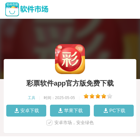
彩票软件app官方版免费下载
工具
|
时间：2025-05-05
|
安卓下载
苹果下载
PC下载
安卓市场，安全绿色