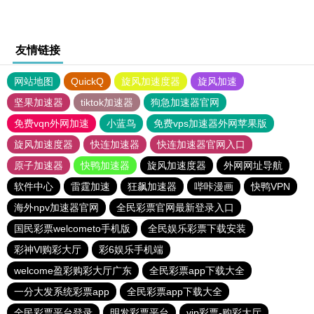
友情链接
网站地图
QuickQ
旋风加速度器
旋风加速
坚果加速器
tiktok加速器
狗急加速器官网
免费vqn外网加速
小蓝鸟
免费vps加速器外网苹果版
旋风加速度器
快连加速器
快连加速器官网入口
原子加速器
快鸭加速器
旋风加速度器
外网网址导航
软件中心
雷霆加速
狂飙加速器
哔咔漫画
快鸭VPN
海外npv加速器官网
全民彩票官网最新登录入口
国民彩票welcometo手机版
全民娱乐彩票下载安装
彩神Vl购彩大厅
彩6娱乐手机端
welcome盈彩购彩大厅广东
全民彩票app下载大全
一分大发系统彩票app
全民彩票app下载大全
全民彩票平台登录
明发彩票平台
vip彩票-购彩大厅