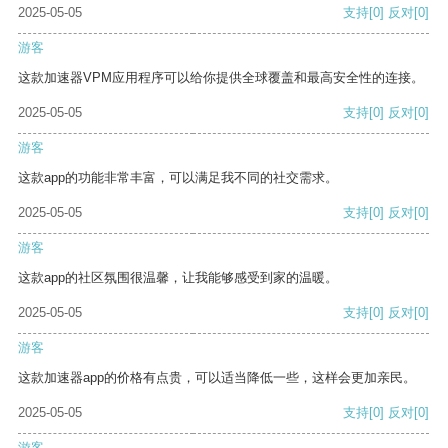
2025-05-05
支持
[0]
反对
[0]
游客
这款加速器VPM应用程序可以给你提供全球覆盖和最高安全性的连接。
2025-05-05
支持
[0]
反对
[0]
游客
这款app的功能非常丰富，可以满足我不同的社交需求。
2025-05-05
支持
[0]
反对
[0]
游客
这款app的社区氛围很温馨，让我能够感受到家的温暖。
2025-05-05
支持
[0]
反对
[0]
游客
这款加速器app的价格有点贵，可以适当降低一些，这样会更加亲民。
2025-05-05
支持
[0]
反对
[0]
游客