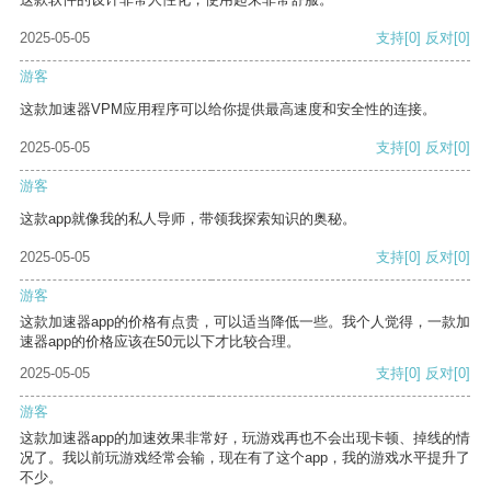
2025-05-05
支持
[0]
反对
[0]
游客
这款加速器VPM应用程序可以给你提供最高速度和安全性的连接。
2025-05-05
支持
[0]
反对
[0]
游客
这款app就像我的私人导师，带领我探索知识的奥秘。
2025-05-05
支持
[0]
反对
[0]
游客
这款加速器app的价格有点贵，可以适当降低一些。我个人觉得，一款加
速器app的价格应该在50元以下才比较合理。
2025-05-05
支持
[0]
反对
[0]
游客
这款加速器app的加速效果非常好，玩游戏再也不会出现卡顿、掉线的情
况了。我以前玩游戏经常会输，现在有了这个app，我的游戏水平提升了
不少。