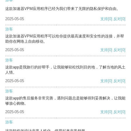
这款加速器VPM应用程序已经为我们带来了无限的隐私保护和自由。
2025-05-05
支持
[0]
反对
[0]
游客
这款加速器VPM应用程序可以给你提供最高速度和安全性的连接，并帮
助你在网络上自由移动。
2025-05-05
支持
[0]
反对
[0]
游客
这款app是我旅行的好帮手，让我能够轻松找到目的地，了解当地的风土
人情。
2025-05-05
支持
[0]
反对
[0]
游客
这款app的售后服务非常完善，遇到问题总是能够得到妥善解决，让我能
够放心购物。
2025-05-05
支持
[0]
反对
[0]
游客
这款软件的设计非常人性化，使用起来非常舒服。