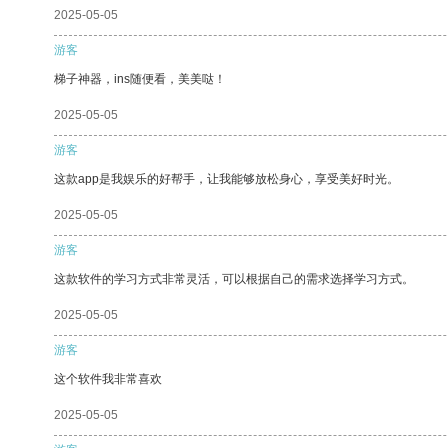
2025-05-05
游客
梯子神器，ins随便看，美美哒！
2025-05-05
游客
这款app是我娱乐的好帮手，让我能够放松身心，享受美好时光。
2025-05-05
游客
这款软件的学习方式非常灵活，可以根据自己的需求选择学习方式。
2025-05-05
游客
这个软件我非常喜欢
2025-05-05