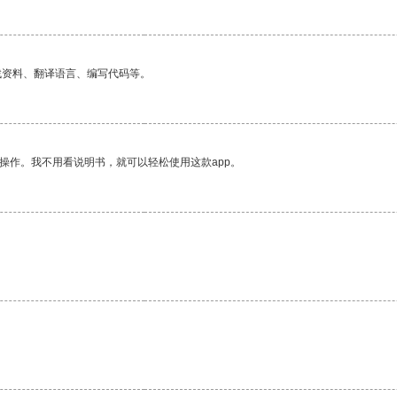
找资料、翻译语言、编写代码等。
操作。我不用看说明书，就可以轻松使用这款app。