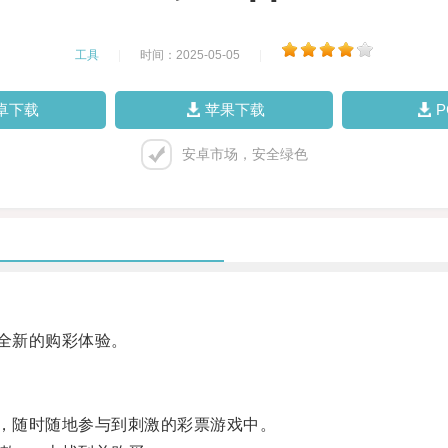
工具
|
时间：2025-05-05
|
卓下载
苹果下载
安卓市场，安全绿色
全新的购彩体验。
，随时随地参与到刺激的彩票游戏中。