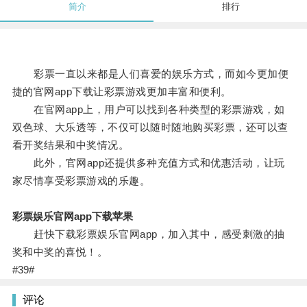
简介
排行
彩票一直以来都是人们喜爱的娱乐方式，而如今更加便
捷的官网app下载让彩票游戏更加丰富和便利。
在官网app上，用户可以找到各种类型的彩票游戏，如
双色球、大乐透等，不仅可以随时随地购买彩票，还可以查
看开奖结果和中奖情况。
此外，官网app还提供多种充值方式和优惠活动，让玩
家尽情享受彩票游戏的乐趣。
彩票娱乐官网app下载苹果
赶快下载彩票娱乐官网app，加入其中，感受刺激的抽
奖和中奖的喜悦！。
#39#
评论