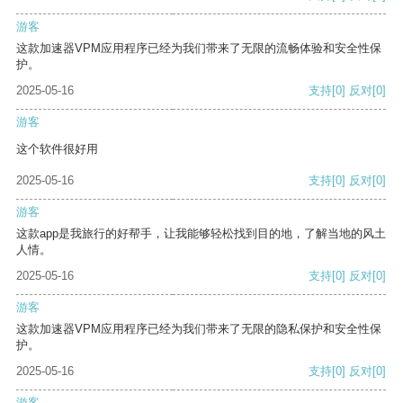
游客
这款加速器VPM应用程序已经为我们带来了无限的流畅体验和安全性保
护。
2025-05-16
支持
[0]
反对
[0]
游客
这个软件很好用
2025-05-16
支持
[0]
反对
[0]
游客
这款app是我旅行的好帮手，让我能够轻松找到目的地，了解当地的风土
人情。
2025-05-16
支持
[0]
反对
[0]
游客
这款加速器VPM应用程序已经为我们带来了无限的隐私保护和安全性保
护。
2025-05-16
支持
[0]
反对
[0]
游客