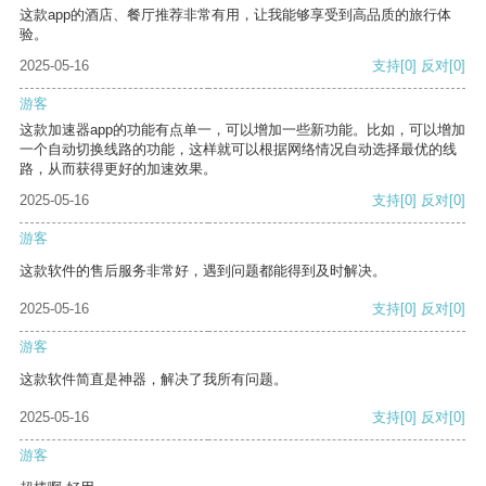
这款app的酒店、餐厅推荐非常有用，让我能够享受到高品质的旅行体
验。
2025-05-16
支持
[0]
反对
[0]
游客
这款加速器app的功能有点单一，可以增加一些新功能。比如，可以增加
一个自动切换线路的功能，这样就可以根据网络情况自动选择最优的线
路，从而获得更好的加速效果。
2025-05-16
支持
[0]
反对
[0]
游客
这款软件的售后服务非常好，遇到问题都能得到及时解决。
2025-05-16
支持
[0]
反对
[0]
游客
这款软件简直是神器，解决了我所有问题。
2025-05-16
支持
[0]
反对
[0]
游客