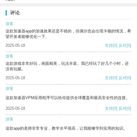
评论
游客
这款加速器app的加速效果还是不错的，但偶尔也会出现卡顿的情况，希
望开发者能够优化一下。
2025-05-18
支持
[0]
反对
[0]
游客
这款游戏非常好玩，画面精美，玩法丰富。我已经玩了好几个小时，还
没有玩腻。
2025-05-18
支持
[0]
反对
[0]
游客
这款加速器VPM应用程序可以给你提供全球覆盖和最高安全性的连接。
2025-05-18
支持
[0]
反对
[0]
游客
这款app的老师非常专业，教学水平很高，让我能够学到实用的知识。