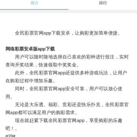
简介
排行
全民彩票官网app下载安卓，让购彩更加简单便捷。
网络彩票安卓版app下载
用户可以随时随地选择自己喜欢的彩种进行投注，实时
查询开奖结果，快速领取中奖奖金。
此外，全民彩票官网app还提供多种游戏玩法，让用户
在购彩过程中增加乐趣。
同时，全民彩票官网app安全可靠，用户可以放心使
用。
无论是大乐透、福彩、竞彩还是快乐扑克，全民彩票官
网app都可以满足用户的购彩需求。
现在就赶紧下载全民彩票官网app，享受购彩的乐趣
吧！。
#39#