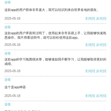
游客
这款app的用户群体非常庞大，我可以结识到来自世界各地的朋友。
2025-05-18
支持
[0]
反对
[0]
游客
这款app的用户界面简洁明了，使用起来非常容易上手，让我能够快速熟
悉操作。我不用看说明书，就可以轻松使用这款app。
2025-05-18
支持
[0]
反对
[0]
游客
这款app的学习氛围很浓厚，能够激励我不断学习，让我能够取得更好的
成绩。
2025-05-18
支持
[0]
反对
[0]
游客
这个是app神器
2025-05-18
支持
[0]
反对
[0]
游客