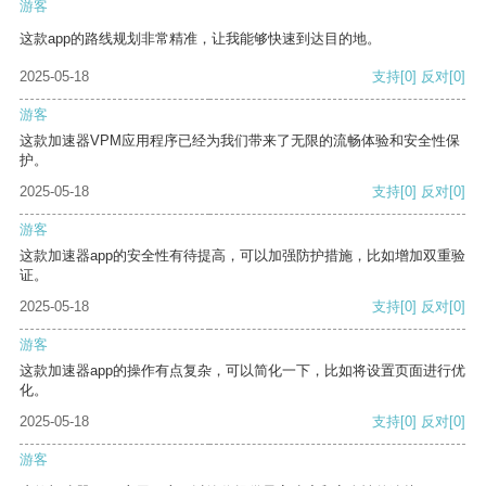
游客
这款app的路线规划非常精准，让我能够快速到达目的地。
2025-05-18
支持
[0]
反对
[0]
游客
这款加速器VPM应用程序已经为我们带来了无限的流畅体验和安全性保
护。
2025-05-18
支持
[0]
反对
[0]
游客
这款加速器app的安全性有待提高，可以加强防护措施，比如增加双重验
证。
2025-05-18
支持
[0]
反对
[0]
游客
这款加速器app的操作有点复杂，可以简化一下，比如将设置页面进行优
化。
2025-05-18
支持
[0]
反对
[0]
游客