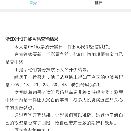
简介
排行
浙江6十1开奖号码查询结果
今天是6+1彩票的开奖日，许多彩民都翘首以待。
在前往购买新一期彩票之前，他们急切地想要知道自己
是否中奖。
于是，他们纷纷搜索今天的开奖结果。
经历了一番努力，他们从网络上得知了今天的中奖号码
是：05、15、23、28、36、45，特别号码为03。
这意味着购买了这组号码的幸运儿将会获得大奖！彩票
中奖一向是一件让人兴奋的事情，很多人投资买这些只为心
中的那份梦想。
通过查询开奖结果，让彩民们可以准确、迅速地了解自
己的投资是否有了回报，给自己带来更多的期待和欢乐。
愿大家都能中奖！。