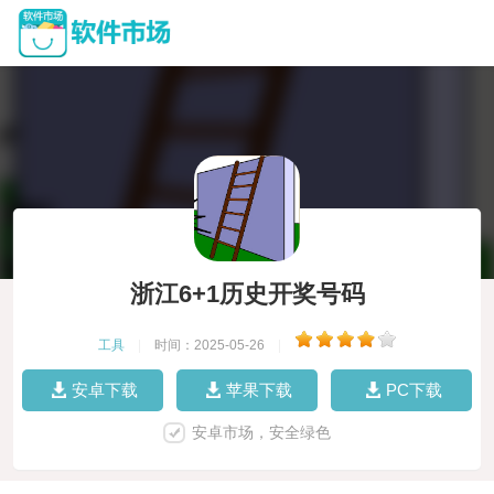
浙江6+1历史开奖号码
工具
|
时间：2025-05-26
|
安卓下载
苹果下载
PC下载
安卓市场，安全绿色