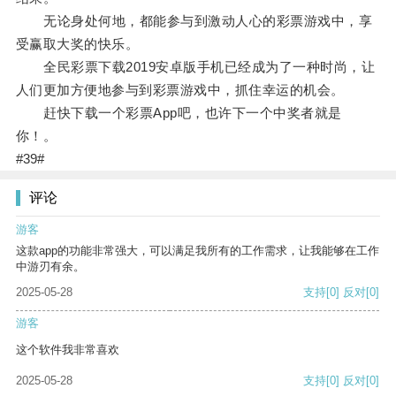
无论身处何地，都能参与到激动人心的彩票游戏中，享
受赢取大奖的快乐。
全民彩票下载2019安卓版手机已经成为了一种时尚，让
人们更加方便地参与到彩票游戏中，抓住幸运的机会。
赶快下载一个彩票App吧，也许下一个中奖者就是
你！。
#39#
评论
游客
这款app的功能非常强大，可以满足我所有的工作需求，让我能够在工作
中游刃有余。
2025-05-28
支持
[0]
反对
[0]
游客
这个软件我非常喜欢
2025-05-28
支持
[0]
反对
[0]