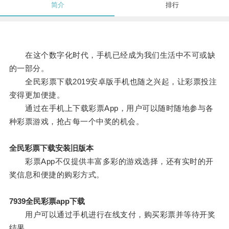
简介
排行
在这个数字化时代，手机已经成为我们生活中不可或缺
的一部分。
全民彩票下载2019安卓版手机也随之兴起，让彩票投注
变得更加便捷。
通过在手机上下载彩票App，用户可以随时随地参与各
种彩票游戏，抢占每一个中奖的机会。
全民彩票下载安装旧版本
彩票App不仅提供丰富多彩的游戏选择，还有实时的开
奖信息和便捷的购彩方式。
7939全民彩票app下载
用户可以通过手机进行在线支付，购买彩票并等待开奖
结果。