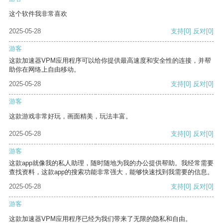
这个软件我非常喜欢
2025-05-28
支持
[0]
反对
[0]
游客
这款加速器VPM应用程序可以给你提供最高速度和安全性的连接，并帮
助你在网络上自由移动。
2025-05-28
支持
[0]
反对
[0]
游客
这款游戏非常好玩，画面精美，玩法丰富。
2025-05-28
支持
[0]
反对
[0]
游客
这款app就像我的私人助理，随时随地为我的办公提供帮助。我经常需要
查找资料，这款app的搜索功能非常强大，能够快速找到我需要的信息。
2025-05-28
支持
[0]
反对
[0]
游客
这款加速器VPM应用程序已经为我们带来了无限的隐私和自由。