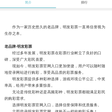
简介
排行
作为一家历史悠久的老品牌，明发彩票一直将信誉视为
生存之本。
老品牌-明发彩票
经过多年发展，明发彩票在彩票行业树立了良好的口
碑，深受广大彩民喜爱。
现如今，明发彩票官网入口更加便捷，用户可以随时随
地登录网站进行购彩，享受高品质的彩票服务。
明发彩票提供多种彩种选择，游戏环境公平公正，中奖
率高，给用户带来多重惊喜。
无论是传统彩种还是高频彩种，明发彩票都能满足彩民
的购彩需求。
选择明发彩票官网入口，选择信誉保障和优质服务。
立即登录明发彩票官网，体验不一样的购彩乐趣！。