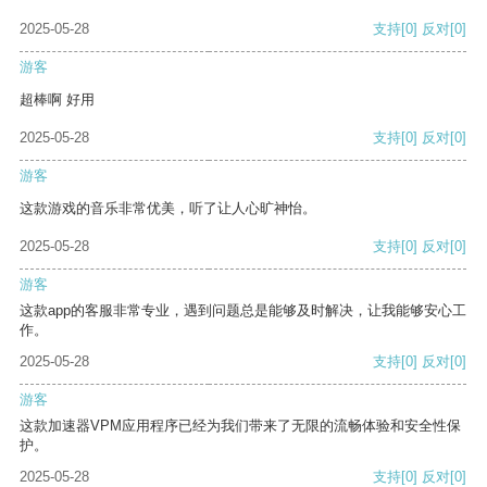
2025-05-28
支持
[0]
反对
[0]
游客
超棒啊 好用
2025-05-28
支持
[0]
反对
[0]
游客
这款游戏的音乐非常优美，听了让人心旷神怡。
2025-05-28
支持
[0]
反对
[0]
游客
这款app的客服非常专业，遇到问题总是能够及时解决，让我能够安心工
作。
2025-05-28
支持
[0]
反对
[0]
游客
这款加速器VPM应用程序已经为我们带来了无限的流畅体验和安全性保
护。
2025-05-28
支持
[0]
反对
[0]