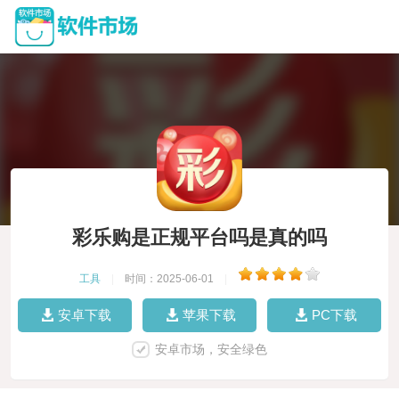
彩乐购是正规平台吗是真的吗
工具
|
时间：2025-06-01
|
安卓下载
苹果下载
PC下载
安卓市场，安全绿色