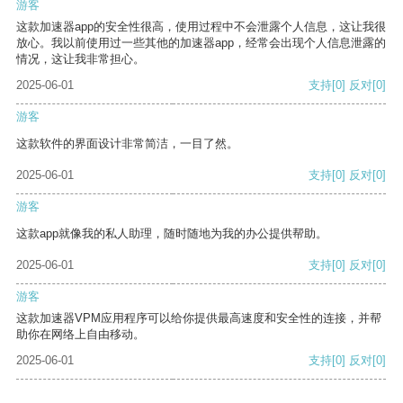
游客
这款加速器app的安全性很高，使用过程中不会泄露个人信息，这让我很
放心。我以前使用过一些其他的加速器app，经常会出现个人信息泄露的
情况，这让我非常担心。
2025-06-01
支持
[0]
反对
[0]
游客
这款软件的界面设计非常简洁，一目了然。
2025-06-01
支持
[0]
反对
[0]
游客
这款app就像我的私人助理，随时随地为我的办公提供帮助。
2025-06-01
支持
[0]
反对
[0]
游客
这款加速器VPM应用程序可以给你提供最高速度和安全性的连接，并帮
助你在网络上自由移动。
2025-06-01
支持
[0]
反对
[0]