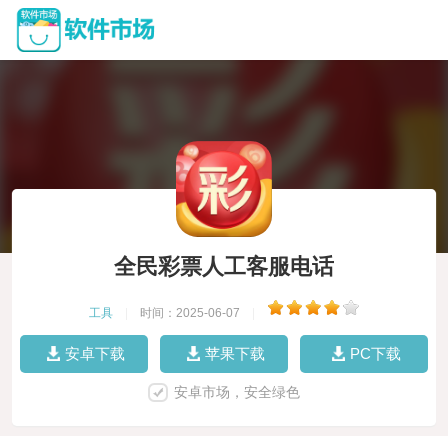
全民彩票人工客服电话
工具
|
时间：2025-06-07
|
安卓下载
苹果下载
PC下载
安卓市场，安全绿色