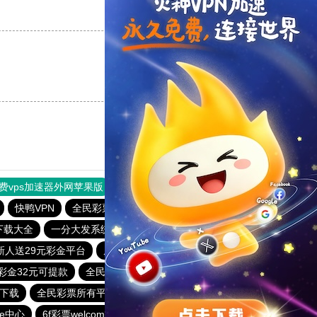
支持
[0]
反对
[0]
支持
[0]
反对
[0]
费vps加速器外网苹果版
旋风加速度器
快连加速器
快鸭VPN
全民彩票官网最新登录入口
下载大全
一分大发系统彩票app
全民彩票app下载大全
新人送29元彩金平台
原版699彩票
全民彩票版本官方下载
彩金32元可提款
全民娱乐彩票下载安装
新盈彩一购彩大厅
p下载
全民彩票所有平台
下载全民彩票
me中心
6f彩票welcome