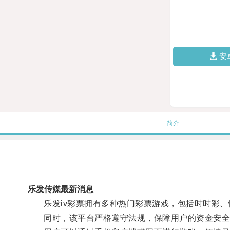
安
简介
乐发传媒最新消息
乐发iv彩票拥有多种热门彩票游戏，包括时时彩、快
同时，该平台严格遵守法规，保障用户的资金安全