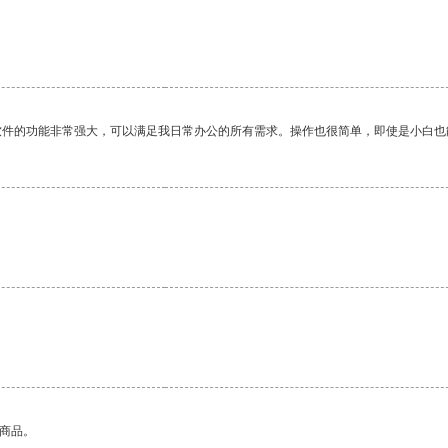
软件的功能非常强大，可以满足我日常办公的所有需求。操作也很简单，即使是小白也
的商品。