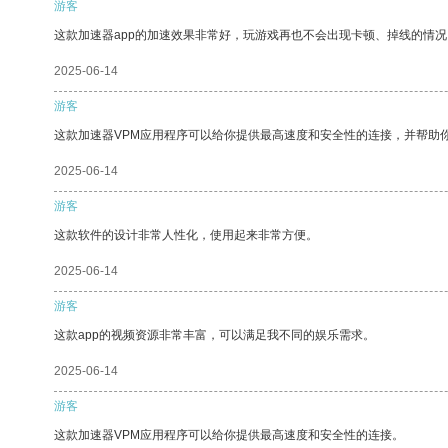
游客
这款加速器app的加速效果非常好，玩游戏再也不会出现卡顿、掉线的情况
2025-06-14
游客
这款加速器VPM应用程序可以给你提供最高速度和安全性的连接，并帮助
2025-06-14
游客
这款软件的设计非常人性化，使用起来非常方便。
2025-06-14
游客
这款app的视频资源非常丰富，可以满足我不同的娱乐需求。
2025-06-14
游客
这款加速器VPM应用程序可以给你提供最高速度和安全性的连接。