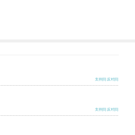
支持
[0]
反对
[0]
支持
[0]
反对
[0]