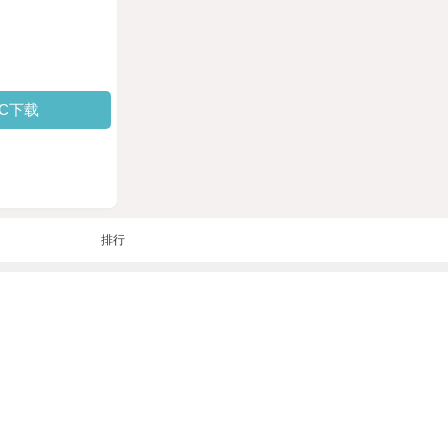
PC下载
排行