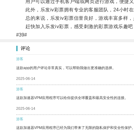
用户可以通过手机客户端或网页进行游戏，便捷又
此外，乐发iv彩票拥有专业的客服团队，24小时
总的来说，乐发iv彩票信誉良好，游戏丰富多样，
赶快加入乐发iv彩票，感受刺激的彩票游戏乐趣吧
#39#
评论
游客
这款app的用户评论非常真实，可以帮助我做出更准确的选择。
2025-06-14
游客
这款加速器VPM应用程序可以给你提供全球覆盖和最高安全性的连接。
2025-06-14
游客
这款加速器VPM应用程序已经为我们带来了无限的隐私保护和安全性保护