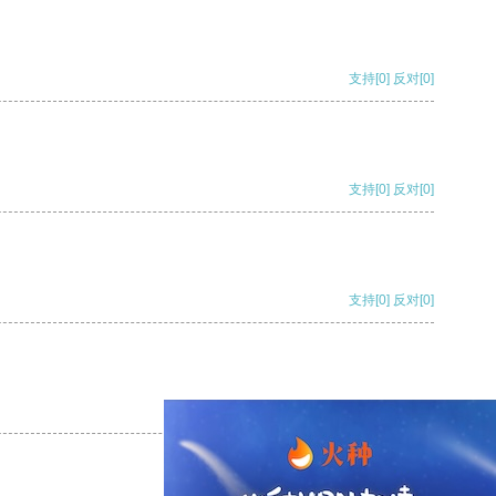
支持
[0]
反对
[0]
支持
[0]
反对
[0]
支持
[0]
反对
[0]
支持
[0]
反对
[0]