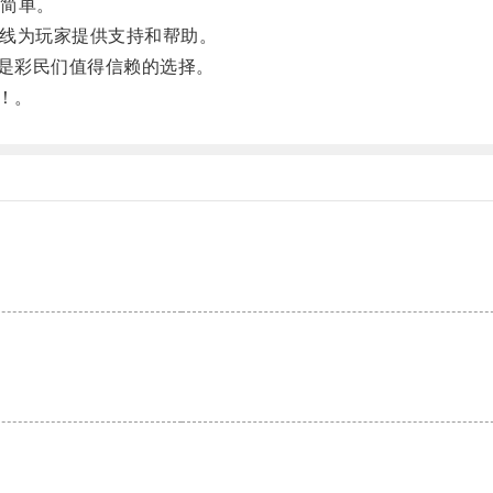
简单。
在线为玩家提供支持和帮助。
是彩民们值得信赖的选择。
！。
。