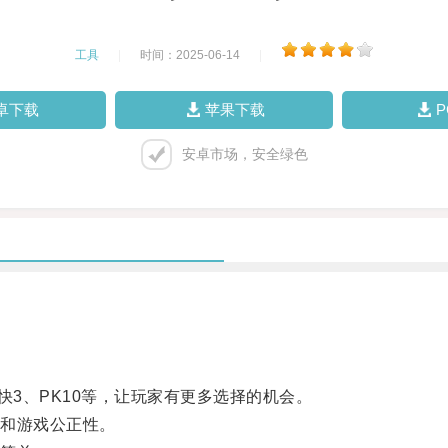
工具
|
时间：2025-06-14
|
卓下载
苹果下载
安卓市场，安全绿色
3、PK10等，让玩家有更多选择的机会。
和游戏公正性。