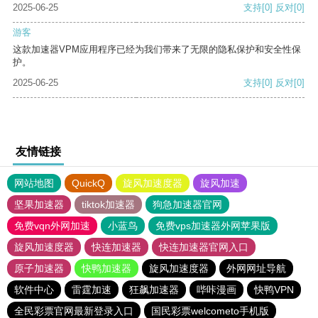
2025-06-25
支持
[0]
反对
[0]
游客
这款加速器VPM应用程序已经为我们带来了无限的隐私保护和安全性保
护。
2025-06-25
支持
[0]
反对
[0]
友情链接
网站地图
QuickQ
旋风加速度器
旋风加速
坚果加速器
tiktok加速器
狗急加速器官网
免费vqn外网加速
小蓝鸟
免费vps加速器外网苹果版
旋风加速度器
快连加速器
快连加速器官网入口
原子加速器
快鸭加速器
旋风加速度器
外网网址导航
软件中心
雷霆加速
狂飙加速器
哔咔漫画
快鸭VPN
全民彩票官网最新登录入口
国民彩票welcometo手机版