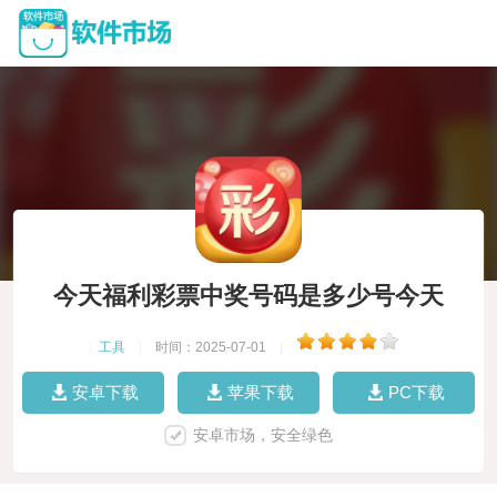
今天福利彩票中奖号码是多少号今天
工具
|
时间：2025-07-01
|
安卓下载
苹果下载
PC下载
安卓市场，安全绿色