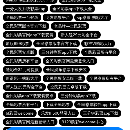
welcome盈彩购彩大厅广东
全民彩票app下载大全
一分大发系统彩票app
全民彩票app下载大全
全民彩票平台登录
明发彩票平台
vip彩票-购彩大厅
全民彩票版本官方下载
老品牌—全民彩票
全民彩票官网app下载安装
新人送29元彩金平台
原版699彩票
全民彩票版本官方下载
彩神Vl购彩大厅
全民彩票安卓版
三分钟彩票app下载
全民彩票所有平台
全民彩票所有平台
全民彩票官网最新登录入口
送彩金32元可提款
全民娱乐彩票下载安装
新盈彩一购彩大厅
全民彩票安卓版下载
全民彩票所有平台
新人送29元彩金平台
全民彩票安卓版下载
全民彩票app下载安装安卓
三分钟彩票app下载
全民彩票所有平台
下载全民彩票
全民彩票软件app下载
6f彩票welcome
乐发III500登录入口
三分钟彩票app下载
全民彩票官网最新登录入口
9123购彩welcome中心