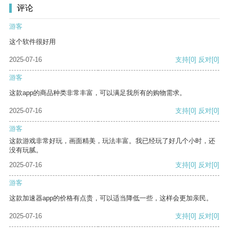
评论
游客
这个软件很好用
2025-07-16
支持
[0]
反对
[0]
游客
这款app的商品种类非常丰富，可以满足我所有的购物需求。
2025-07-16
支持
[0]
反对
[0]
游客
这款游戏非常好玩，画面精美，玩法丰富。我已经玩了好几个小时，还
没有玩腻。
2025-07-16
支持
[0]
反对
[0]
游客
这款加速器app的价格有点贵，可以适当降低一些，这样会更加亲民。
2025-07-16
支持
[0]
反对
[0]