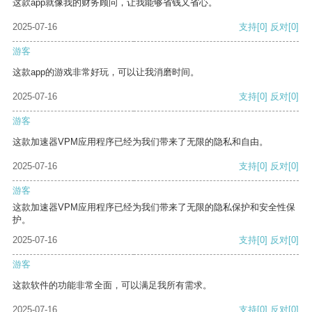
这款app就像我的财务顾问，让我能够省钱又省心。
2025-07-16
支持
[0]
反对
[0]
游客
这款app的游戏非常好玩，可以让我消磨时间。
2025-07-16
支持
[0]
反对
[0]
游客
这款加速器VPM应用程序已经为我们带来了无限的隐私和自由。
2025-07-16
支持
[0]
反对
[0]
游客
这款加速器VPM应用程序已经为我们带来了无限的隐私保护和安全性保
护。
2025-07-16
支持
[0]
反对
[0]
游客
这款软件的功能非常全面，可以满足我所有需求。
2025-07-16
支持
[0]
反对
[0]