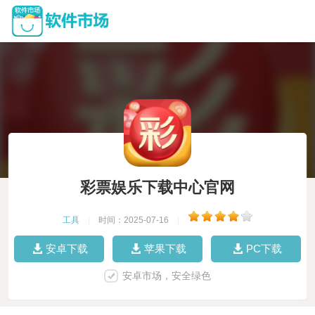
彩票娱乐下载中心官网
工具
|
时间：2025-07-16
|
安卓下载
苹果下载
PC下载
安卓市场，安全绿色