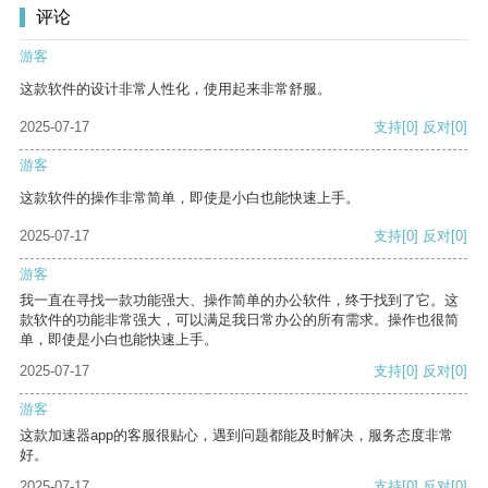
评论
游客
这款软件的设计非常人性化，使用起来非常舒服。
2025-07-17
支持
[0]
反对
[0]
游客
这款软件的操作非常简单，即使是小白也能快速上手。
2025-07-17
支持
[0]
反对
[0]
游客
我一直在寻找一款功能强大、操作简单的办公软件，终于找到了它。这
款软件的功能非常强大，可以满足我日常办公的所有需求。操作也很简
单，即使是小白也能快速上手。
2025-07-17
支持
[0]
反对
[0]
游客
这款加速器app的客服很贴心，遇到问题都能及时解决，服务态度非常
好。
2025-07-17
支持
[0]
反对
[0]