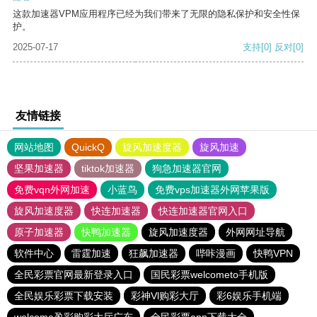
这款加速器VPM应用程序已经为我们带来了无限的隐私保护和安全性保
护。
2025-07-17
支持
[0]
反对
[0]
友情链接
网站地图
QuickQ
旋风加速度器
旋风加速
坚果加速器
tiktok加速器
狗急加速器官网
免费vqn外网加速
小蓝鸟
免费vps加速器外网苹果版
旋风加速度器
快连加速器
快连加速器官网入口
原子加速器
快鸭加速器
旋风加速度器
外网网址导航
软件中心
雷霆加速
狂飙加速器
哔咔漫画
快鸭VPN
全民彩票官网最新登录入口
国民彩票welcometo手机版
全民娱乐彩票下载安装
彩神Vl购彩大厅
彩6娱乐手机端