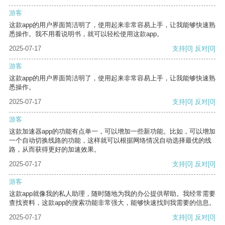
游客
这款app的用户界面简洁明了，使用起来非常容易上手，让我能够快速熟
悉操作。我不用看说明书，就可以轻松使用这款app。
2025-07-17
支持
[0]
反对
[0]
游客
这款app的用户界面简洁明了，使用起来非常容易上手，让我能够快速熟
悉操作。
2025-07-17
支持
[0]
反对
[0]
游客
这款加速器app的功能有点单一，可以增加一些新功能。比如，可以增加
一个自动切换线路的功能，这样就可以根据网络情况自动选择最优的线
路，从而获得更好的加速效果。
2025-07-17
支持
[0]
反对
[0]
游客
这款app就像我的私人助理，随时随地为我的办公提供帮助。我经常需要
查找资料，这款app的搜索功能非常强大，能够快速找到我需要的信息。
2025-07-17
支持
[0]
反对
[0]