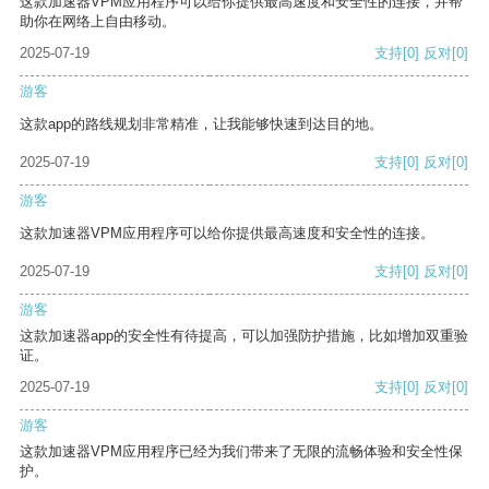
这款加速器VPM应用程序可以给你提供最高速度和安全性的连接，并帮
助你在网络上自由移动。
2025-07-19
支持
[0]
反对
[0]
游客
这款app的路线规划非常精准，让我能够快速到达目的地。
2025-07-19
支持
[0]
反对
[0]
游客
这款加速器VPM应用程序可以给你提供最高速度和安全性的连接。
2025-07-19
支持
[0]
反对
[0]
游客
这款加速器app的安全性有待提高，可以加强防护措施，比如增加双重验
证。
2025-07-19
支持
[0]
反对
[0]
游客
这款加速器VPM应用程序已经为我们带来了无限的流畅体验和安全性保
护。