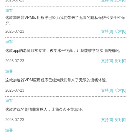
2025-07-23
支持
[0]
反对
[0]
游客
这款加速器VPM应用程序已经为我们带来了无限的隐私保护和安全性保
护。
2025-07-23
支持
[0]
反对
[0]
游客
这款app的老师非常专业，教学水平很高，让我能够学到实用的知识。
2025-07-23
支持
[0]
反对
[0]
游客
这款加速器VPM应用程序已经为我们带来了无限的流畅体验。
2025-07-23
支持
[0]
反对
[0]
游客
这款游戏的剧情非常感人，让我久久不能忘怀。
2025-07-23
支持
[0]
反对
[0]
游客