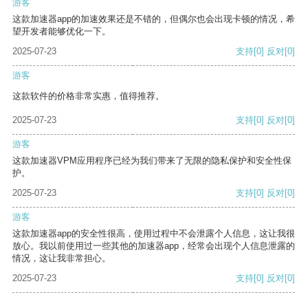
游客
这款加速器app的加速效果还是不错的，但偶尔也会出现卡顿的情况，希
望开发者能够优化一下。
2025-07-23
支持
[0]
反对
[0]
游客
这款软件的价格非常实惠，值得推荐。
2025-07-23
支持
[0]
反对
[0]
游客
这款加速器VPM应用程序已经为我们带来了无限的隐私保护和安全性保
护。
2025-07-23
支持
[0]
反对
[0]
游客
这款加速器app的安全性很高，使用过程中不会泄露个人信息，这让我很
放心。我以前使用过一些其他的加速器app，经常会出现个人信息泄露的
情况，这让我非常担心。
2025-07-23
支持
[0]
反对
[0]