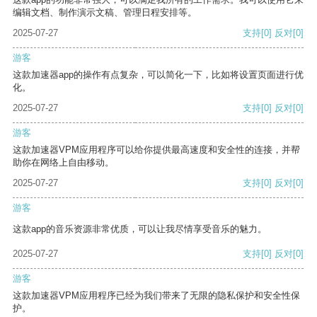
编辑文档、制作演示文稿、管理日程安排等。
2025-07-27
支持
[0]
反对
[0]
游客
这款加速器app的操作有点复杂，可以简化一下，比如将设置页面进行优
化。
2025-07-27
支持
[0]
反对
[0]
游客
这款加速器VPM应用程序可以给你提供最高速度和安全性的连接，并帮
助你在网络上自由移动。
2025-07-27
支持
[0]
反对
[0]
游客
这款app的音乐资源非常优质，可以让我尽情享受音乐的魅力。
2025-07-27
支持
[0]
反对
[0]
游客
这款加速器VPM应用程序已经为我们带来了无限的隐私保护和安全性保
护。