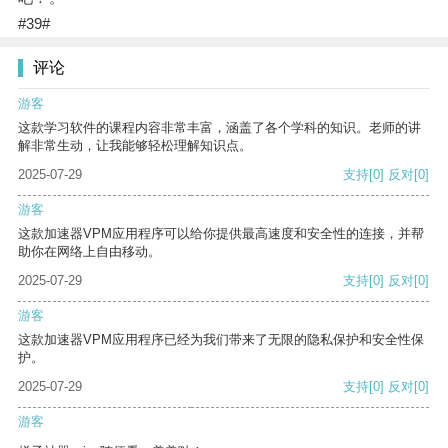
#39#
评论
游客
这款学习软件的课程内容非常丰富，涵盖了各个学科的知识。老师的讲
解非常生动，让我能够轻松理解知识点。
2025-07-29
支持
[0]
反对
[0]
游客
这款加速器VPM应用程序可以给你提供最高速度和安全性的连接，并帮
助你在网络上自由移动。
2025-07-29
支持
[0]
反对
[0]
游客
这款加速器VPM应用程序已经为我们带来了无限的隐私保护和安全性保
护。
2025-07-29
支持
[0]
反对
[0]
游客