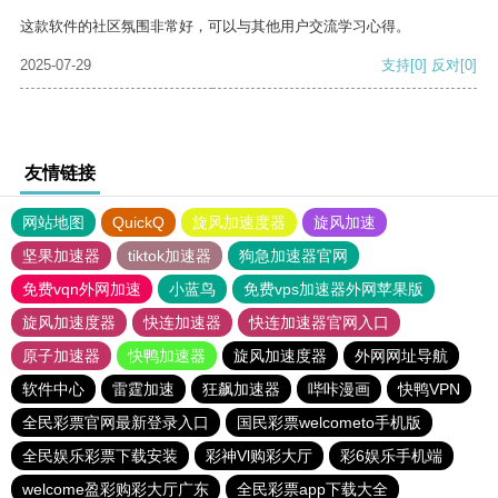
这款软件的社区氛围非常好，可以与其他用户交流学习心得。
2025-07-29
支持
[0]
反对
[0]
友情链接
网站地图
QuickQ
旋风加速度器
旋风加速
坚果加速器
tiktok加速器
狗急加速器官网
免费vqn外网加速
小蓝鸟
免费vps加速器外网苹果版
旋风加速度器
快连加速器
快连加速器官网入口
原子加速器
快鸭加速器
旋风加速度器
外网网址导航
软件中心
雷霆加速
狂飙加速器
哔咔漫画
快鸭VPN
全民彩票官网最新登录入口
国民彩票welcometo手机版
全民娱乐彩票下载安装
彩神Vl购彩大厅
彩6娱乐手机端
welcome盈彩购彩大厅广东
全民彩票app下载大全