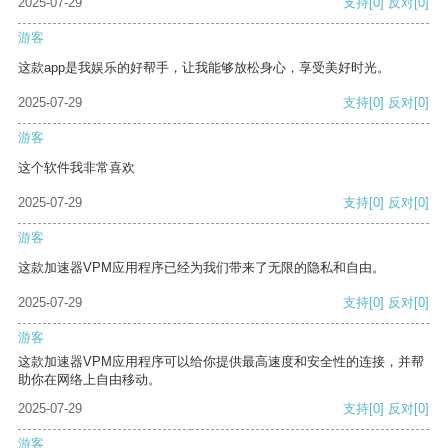
2025-07-29
支持
[0]
反对
[0]
游客
这款app是我娱乐的好帮手，让我能够放松身心，享受美好时光。
2025-07-29
支持
[0]
反对
[0]
游客
这个软件我非常喜欢
2025-07-29
支持
[0]
反对
[0]
游客
这款加速器VPM应用程序已经为我们带来了无限的隐私和自由。
2025-07-29
支持
[0]
反对
[0]
游客
这款加速器VPM应用程序可以给你提供最高速度和安全性的连接，并帮
助你在网络上自由移动。
2025-07-29
支持
[0]
反对
[0]
游客