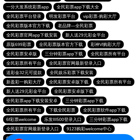
一分大发系统彩票app
全民彩票app下载大全
全民彩票平台登录
明发彩票平台
vip彩票-购彩大厅
全民彩票版本官方下载
老品牌—全民彩票
全民彩票官网app下载安装
新人送29元彩金平台
原版699彩票
全民彩票版本官方下载
彩神Vl购彩大厅
全民彩票安卓版
三分钟彩票app下载
全民彩票所有平台
全民彩票所有平台
全民彩票官网最新登录入口
送彩金32元可提款
全民娱乐彩票下载安装
新盈彩一购彩大厅
全民彩票安卓版下载
全民彩票所有平台
新人送29元彩金平台
全民彩票安卓版下载
全民彩票app下载安装安卓
三分钟彩票app下载
全民彩票所有平台
下载全民彩票
全民彩票软件app下载
6f彩票welcome
乐发III500登录入口
三分钟彩票app下载
全民彩票官网最新登录入口
9123购彩welcome中心
6f彩票welcome