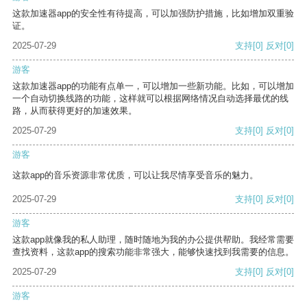
这款加速器app的安全性有待提高，可以加强防护措施，比如增加双重验
证。
2025-07-29
支持
[0]
反对
[0]
游客
这款加速器app的功能有点单一，可以增加一些新功能。比如，可以增加
一个自动切换线路的功能，这样就可以根据网络情况自动选择最优的线
路，从而获得更好的加速效果。
2025-07-29
支持
[0]
反对
[0]
游客
这款app的音乐资源非常优质，可以让我尽情享受音乐的魅力。
2025-07-29
支持
[0]
反对
[0]
游客
这款app就像我的私人助理，随时随地为我的办公提供帮助。我经常需要
查找资料，这款app的搜索功能非常强大，能够快速找到我需要的信息。
2025-07-29
支持
[0]
反对
[0]
游客