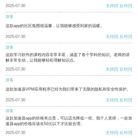
2025-07-30
支持
[0]
反对
[0]
游客
这款app的社区氛围很温馨，让我能够感受到家的温暖。
2025-07-30
支持
[0]
反对
[0]
游客
这款学习软件的课程内容非常丰富，涵盖了各个学科的知识。老师的讲
解非常生动，让我能够轻松理解知识点。
2025-07-30
支持
[0]
反对
[0]
游客
这款加速器VPM应用程序已经为我们带来了无限的隐私和安全性保护。
2025-07-30
支持
[0]
反对
[0]
游客
这款加速器app的价格有点贵，可以适当降低一些。我个人觉得，一款加
速器app的价格应该在50元以下才比较合理。
2025-07-30
支持
[0]
反对
[0]