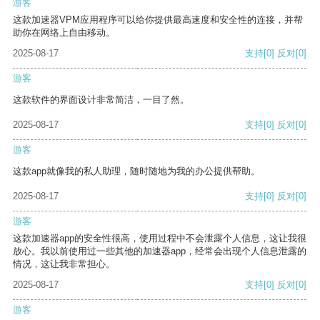
游客
这款加速器VPM应用程序可以给你提供最高速度和安全性的连接，并帮
助你在网络上自由移动。
2025-08-17
支持
[0]
反对
[0]
游客
这款软件的界面设计非常简洁，一目了然。
2025-08-17
支持
[0]
反对
[0]
游客
这款app就像我的私人助理，随时随地为我的办公提供帮助。
2025-08-17
支持
[0]
反对
[0]
游客
这款加速器app的安全性很高，使用过程中不会泄露个人信息，这让我很
放心。我以前使用过一些其他的加速器app，经常会出现个人信息泄露的
情况，这让我非常担心。
2025-08-17
支持
[0]
反对
[0]
游客