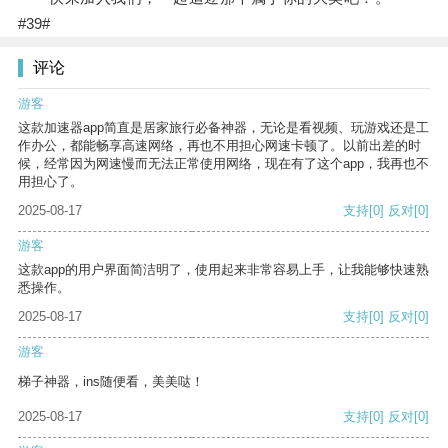
#39#
评论
游客
这款加速器app简直是居家旅行必备神器，无论是看视频、玩游戏还是工
作办公，都能畅享高速网络，再也不用担心网速卡顿了。以前出差的时
候，经常因为网速慢而无法正常使用网络，现在有了这个app，我再也不
用担心了。
2025-08-17
支持
[0]
反对
[0]
游客
这款app的用户界面简洁明了，使用起来非常容易上手，让我能够快速熟
悉操作。
2025-08-17
支持
[0]
反对
[0]
游客
梯子神器，ins随便看，美美哒！
2025-08-17
支持
[0]
反对
[0]