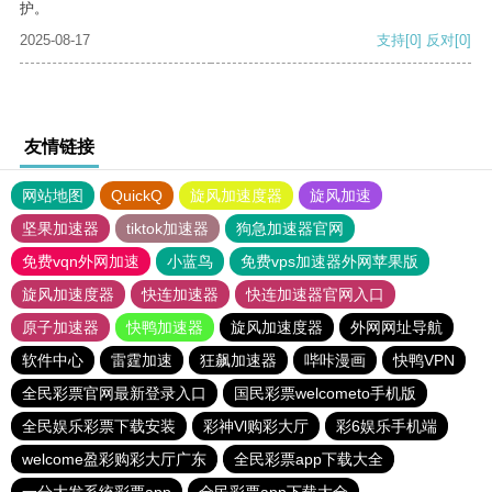
护。
2025-08-17
支持
[0]
反对
[0]
友情链接
网站地图
QuickQ
旋风加速度器
旋风加速
坚果加速器
tiktok加速器
狗急加速器官网
免费vqn外网加速
小蓝鸟
免费vps加速器外网苹果版
旋风加速度器
快连加速器
快连加速器官网入口
原子加速器
快鸭加速器
旋风加速度器
外网网址导航
软件中心
雷霆加速
狂飙加速器
哔咔漫画
快鸭VPN
全民彩票官网最新登录入口
国民彩票welcometo手机版
全民娱乐彩票下载安装
彩神Vl购彩大厅
彩6娱乐手机端
welcome盈彩购彩大厅广东
全民彩票app下载大全