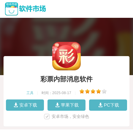
彩票内部消息软件
工具
|
时间：2025-08-17
|
安卓下载
苹果下载
PC下载
安卓市场，安全绿色