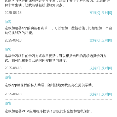
这款学习软件的课程内容非常丰富，涵盖了各个学科的知识。老师的讲
解非常生动，让我能够轻松理解知识点。
2025-08-18
支持
[0]
反对
[0]
游客
这款加速器app的功能有点单一，可以增加一些新功能，比如增加一个自
动切换线路的功能。
2025-08-18
支持
[0]
反对
[0]
游客
这款学习软件的学习方式非常灵活，可以根据自己的需求选择学习方
式。我可以根据自己的时间安排学习进度。
2025-08-18
支持
[0]
反对
[0]
游客
这款app就像我的私人助理，随时随地为我的办公提供帮助。
2025-08-18
支持
[0]
反对
[0]
游客
这款加速器VPM应用程序提供了顶级的安全性和隐私保护。