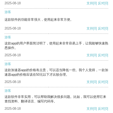
2025-08-18
支持
[0]
反对
[0]
游客
这款软件的功能非常强大，使用起来非常方便。
2025-08-18
支持
[0]
反对
[0]
游客
这款app的用户界面简洁明了，使用起来非常容易上手，让我能够快速熟
悉操作。
2025-08-18
支持
[0]
反对
[0]
游客
这款加速器app的价格有点贵，可以适当降低一些。我个人觉得，一款加
速器app的价格应该在50元以下才比较合理。
2025-08-18
支持
[0]
反对
[0]
游客
这款软件非常实用，可以帮助我解决很多问题。比如，我可以使用它来
查找资料、翻译语言、编写代码等。
2025-08-18
支持
[0]
反对
[0]