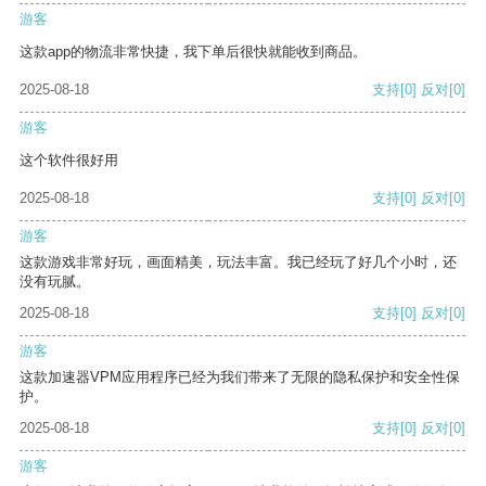
游客
这款app的物流非常快捷，我下单后很快就能收到商品。
2025-08-18
支持
[0]
反对
[0]
游客
这个软件很好用
2025-08-18
支持
[0]
反对
[0]
游客
这款游戏非常好玩，画面精美，玩法丰富。我已经玩了好几个小时，还
没有玩腻。
2025-08-18
支持
[0]
反对
[0]
游客
这款加速器VPM应用程序已经为我们带来了无限的隐私保护和安全性保
护。
2025-08-18
支持
[0]
反对
[0]
游客